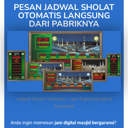
PESAN JADWAL SHOLAT
OTOMATIS LANGSUNG
DARI PABRIKNYA
Jadwal Sholat Otomatis / Jam Digital Masjid di
Sumatera
Anda ingin memesan
jam digital masjid bergaransi
?