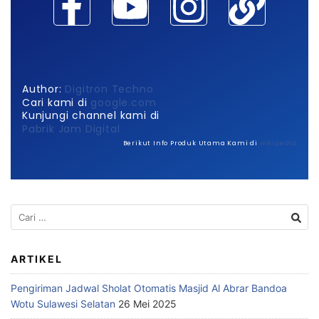
Author:
Digitron Techno
Cari kami di
google.com
Kunjungi channel kami di
Pabrik Jam Digital
Berikut Info Produk Utama Kami di
wikipedia
ARTIKEL
Pengiriman Jadwal Sholat Otomatis Masjid Al Abrar Bandoa
Wotu Sulawesi Selatan
26 Mei 2025