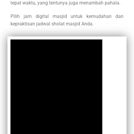
tepat waktu, yang tentunya juga menambah pahala.
Pilih jam digital masjid untuk kemudahan dan
kepraktisan jadwal sholat masjid Anda.