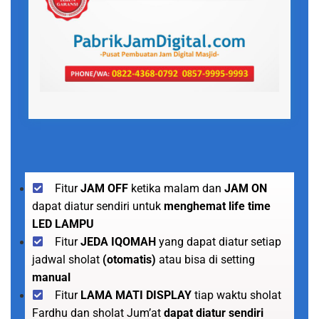
Fitur
JAM OFF
ketika malam dan
JAM ON
dapat diatur sendiri untuk
menghemat life time
LED LAMPU
Fitur
JEDA IQOMAH
yang dapat diatur setiap
jadwal sholat
(otomatis)
atau bisa di setting
manual
Fitur
LAMA MATI DISPLAY
tiap waktu sholat
Fardhu dan sholat Jum’at
dapat diatur sendiri