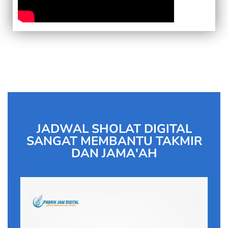
JADWAL SHOLAT DIGITAL
SANGAT MEMBANTU TAKMIR
DAN JAMA'AH