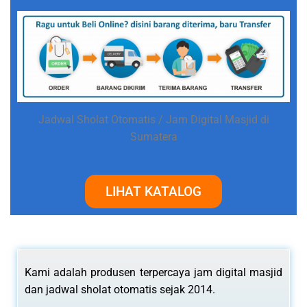
Jadwal Sholat Otomatis / Jam Digital Masjid di
Sumatera
LIHAT KATALOG
Kami adalah produsen terpercaya jam digital masjid
dan jadwal sholat otomatis sejak 2014.