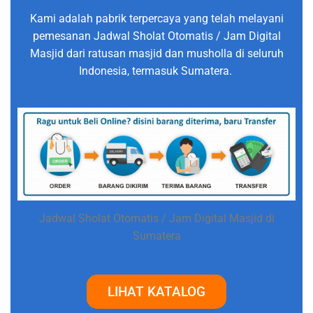
Kami adalah pabrik terpercaya yang telah melayani
pemesanan Jadwal Sholat Otomatis / Jam Digital
Masjid dari ratusan masjid dan musholla di seluruh
Indonesia, termasuk Sumatera.
Jadwal Sholat Otomatis / Jam Digital Masjid di
Sumatera
LIHAT KATALOG