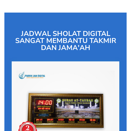
JADWAL SHOLAT DIGITAL
SANGAT MEMBANTU TAKMIR
DAN JAMA'AH