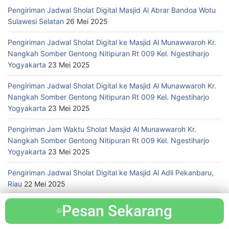
Pengiriman Jadwal Sholat Digital Masjid Al Abrar Bandoa Wotu
Sulawesi Selatan
26 Mei 2025
Pengiriman Jadwal Sholat Digital ke Masjid Al Munawwaroh Kr.
Nangkah Somber Gentong Nitipuran Rt 009 Kel. Ngestiharjo
Yogyakarta
23 Mei 2025
Pengiriman Jadwal Sholat Digital ke Masjid Al Munawwaroh Kr.
Nangkah Somber Gentong Nitipuran Rt 009 Kel. Ngestiharjo
Yogyakarta
23 Mei 2025
Pengiriman Jam Waktu Sholat Masjid Al Munawwaroh Kr.
Nangkah Somber Gentong Nitipuran Rt 009 Kel. Ngestiharjo
Yogyakarta
23 Mei 2025
Pengiriman Jadwal Sholat Digital ke Masjid Al Adli Pekanbaru,
Riau
22 Mei 2025
Pengiriman Jadwal Sholat Digital ke Masjid Al Adli Pekanbaru,
Pesan Sekarang
Pesan Sekarang
Riau
22 Mei 2025