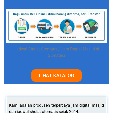
Jadwal Sholat Otomatis / Jam Digital Masjid di
Sumatera
LIHAT KATALOG
Kami adalah produsen terpercaya jam digital masjid
dan jadwal sholat otomatis sejak 2014.