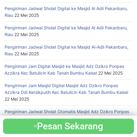
Pengiriman Jadwal Sholat Digital ke Masjid Al Adli Pekanbaru,
Riau
22 Mei 2025
Pengiriman Jadwal Sholat Digital ke Masjid Al Adli Pekanbaru,
Riau
22 Mei 2025
Pengiriman Jadwal Sholat Digital ke Masjid Al-Adli Pekanbaru,
Riau
22 Mei 2025
Pengiriman Jam Digital Masjid ke Masjid Adz Dzikro Ponpes
Azzikra Kec Batulicin Kab Tanah Bumbu Kalsel
22 Mei 2025
Pengiriman Jam Masjid Digital Masjid Adz Dzikro Ponpes
Azzikra Ddi Kersikputih Kec Batulicin Kab Tanah Bumbu Kalsel
22 Mei 2025
Pengiriman Jadwal Sholat Otomatis Masjid Adz Dzikro Ponpes
Azzikra Kab. Tanah Bumbu Kalimantan Selatan
21 Mei 2025
Pesan Sekarang
Pesan Sekarang
Pengiriman Jam Masjid Otomatis Masjid Adz Dzikro Pontianak