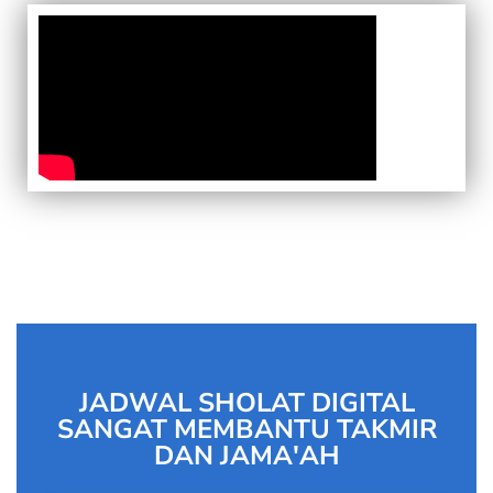
JADWAL SHOLAT DIGITAL
SANGAT MEMBANTU TAKMIR
DAN JAMA'AH