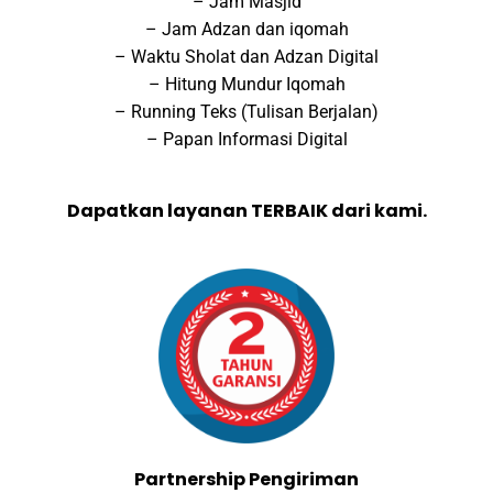
– Jam Masjid
– Jam Adzan dan iqomah
– Waktu Sholat dan Adzan Digital
– Hitung Mundur Iqomah
– Running Teks (Tulisan Berjalan)
– Papan Informasi Digital
Dapatkan layanan TERBAIK dari kami.
Partnership Pengiriman