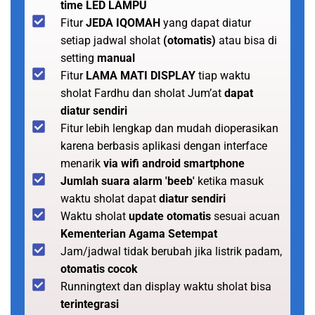
time LED LAMPU
Fitur
JEDA IQOMAH
yang dapat diatur
setiap jadwal sholat
(otomatis)
atau bisa di
setting
manual
Fitur
LAMA MATI DISPLAY
tiap waktu
sholat Fardhu dan sholat Jum’at
dapat
diatur sendiri
Fitur lebih lengkap dan mudah dioperasikan
karena berbasis aplikasi dengan interface
menarik
via wifi android smartphone
Jumlah suara alarm 'beeb'
ketika masuk
waktu sholat dapat
diatur sendiri
Waktu sholat
update otomatis
sesuai acuan
Kementerian Agama Setempat
Jam/jadwal tidak berubah jika listrik padam,
otomatis cocok
Runningtext dan display waktu sholat bisa
terintegrasi