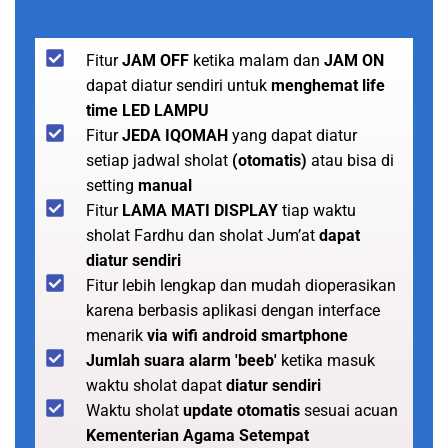
Fitur
JAM OFF
ketika malam dan
JAM ON
dapat diatur sendiri untuk
menghemat life
time LED LAMPU
Fitur
JEDA IQOMAH
yang dapat diatur
setiap jadwal sholat
(otomatis)
atau bisa di
setting
manual
Fitur
LAMA MATI DISPLAY
tiap waktu
sholat Fardhu dan sholat Jum’at
dapat
diatur sendiri
Fitur lebih lengkap dan mudah dioperasikan
karena berbasis aplikasi dengan interface
menarik
via wifi android smartphone
Jumlah suara alarm 'beeb'
ketika masuk
waktu sholat dapat
diatur sendiri
Waktu sholat
update otomatis
sesuai acuan
Kementerian Agama Setempat