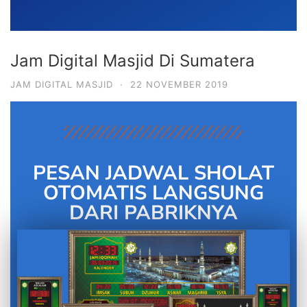
Jam Digital Masjid Di Sumatera
JAM DIGITAL MASJID
·
22 NOVEMBER 2019
PESAN JADWAL SHOLAT
OTOMATIS LANGSUNG
DARI PABRIKNYA