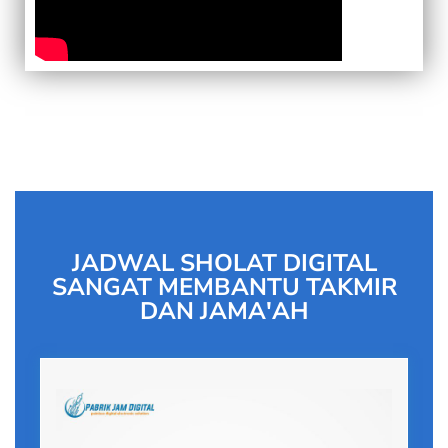
JADWAL SHOLAT DIGITAL
SANGAT MEMBANTU TAKMIR
DAN JAMA'AH