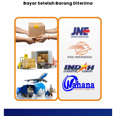
Bayar Setelah Barang Diterima