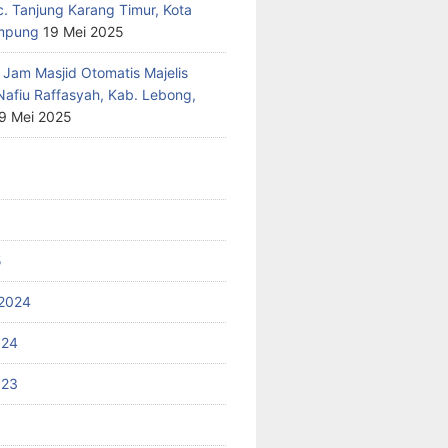
c. Tanjung Karang Timur, Kota
mpung
19 Mei 2025
 Jam Masjid Otomatis Majelis
Nafiu Raffasyah, Kab. Lebong,
9 Mei 2025
5
2024
024
023