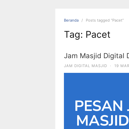
Beranda
Posts tagged “Pacet”
Tag:
Pacet
Jam Masjid Digital
JAM DIGITAL MASJID
·
19 MA
PESAN 
MASJI