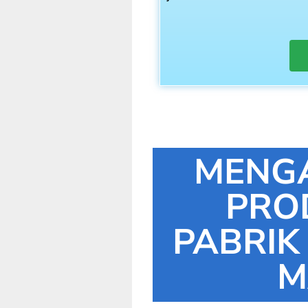
MENG
PRO
PABRIK
M