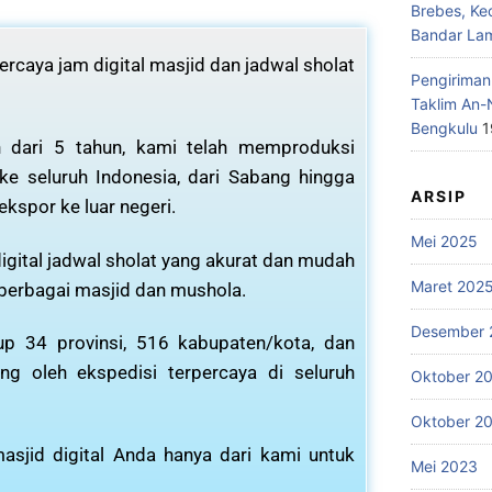
Brebes, Ke
Bandar La
rcaya jam digital masjid dan jadwal sholat
Pengiriman
Taklim An-
Bengkulu
1
 dari 5 tahun, kami telah memproduksi
 ke seluruh Indonesia, dari Sabang hingga
ARSIP
ekspor ke luar negeri.
Mei 2025
igital jadwal sholat yang akurat dan mudah
Maret 202
 berbagai masjid dan mushola.
Desember 
p 34 provinsi, 516 kabupaten/kota, dan
ng oleh ekspedisi terpercaya di seluruh
Oktober 2
Oktober 2
asjid digital Anda hanya dari kami untuk
Mei 2023