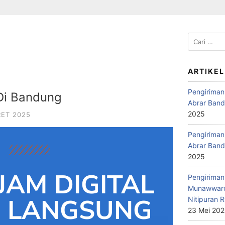
ARTIKEL
Pengiriman
 Di Bandung
Abrar Band
2025
RET 2025
Pengiriman 
Abrar Band
2025
JAM DIGITAL
Pengiriman 
Munawwaro
D LANGSUNG
Nitipuran R
23 Mei 20