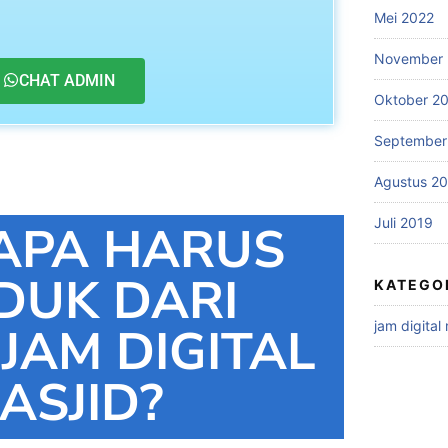
Mei 2022
November 
CHAT ADMIN
Oktober 2
September
Agustus 2
Juli 2019
APA HARUS
DUK DARI
KATEGO
jam digital
 JAM DIGITAL
ASJID?