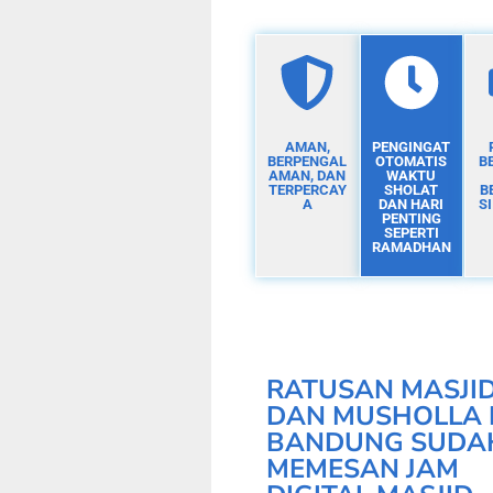
AMAN,
PENGINGAT
BERPENGAL
OTOMATIS
B
AMAN, DAN
WAKTU
TERPERCAY
SHOLAT
B
A
DAN HARI
S
PENTING
SEPERTI
RAMADHAN
RATUSAN MASJI
DAN MUSHOLLA 
BANDUNG SUDA
MEMESAN JAM