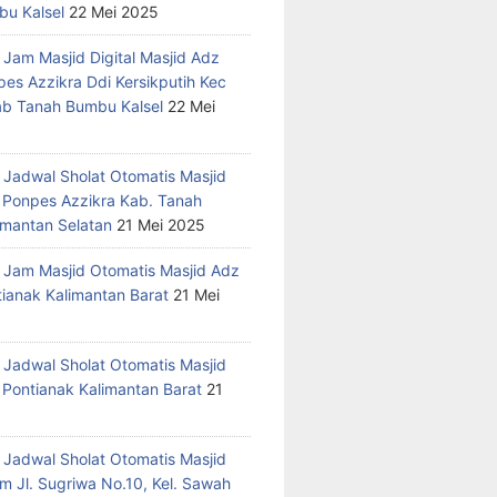
u Kalsel
22 Mei 2025
 Jam Masjid Digital Masjid Adz
pes Azzikra Ddi Kersikputih Kec
Kab Tanah Bumbu Kalsel
22 Mei
 Jadwal Sholat Otomatis Masjid
 Ponpes Azzikra Kab. Tanah
mantan Selatan
21 Mei 2025
 Jam Masjid Otomatis Masjid Adz
tianak Kalimantan Barat
21 Mei
 Jadwal Sholat Otomatis Masjid
 Pontianak Kalimantan Barat
21
 Jadwal Sholat Otomatis Masjid
m Jl. Sugriwa No.10, Kel. Sawah