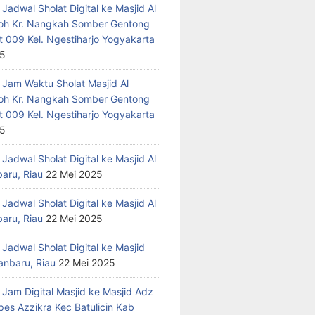
Jadwal Sholat Digital ke Masjid Al
h Kr. Nangkah Somber Gentong
t 009 Kel. Ngestiharjo Yogyakarta
25
 Jam Waktu Sholat Masjid Al
h Kr. Nangkah Somber Gentong
t 009 Kel. Ngestiharjo Yogyakarta
25
Jadwal Sholat Digital ke Masjid Al
baru, Riau
22 Mei 2025
Jadwal Sholat Digital ke Masjid Al
baru, Riau
22 Mei 2025
Jadwal Sholat Digital ke Masjid
anbaru, Riau
22 Mei 2025
 Jam Digital Masjid ke Masjid Adz
pes Azzikra Kec Batulicin Kab