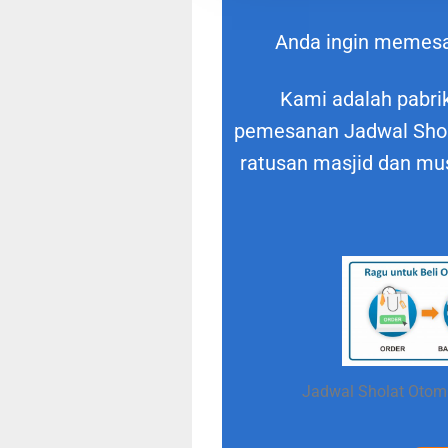
Anda ingin memes
Kami adalah pabrik
pemesanan Jadwal Shola
ratusan masjid dan mus
Jadwal Sholat Otoma