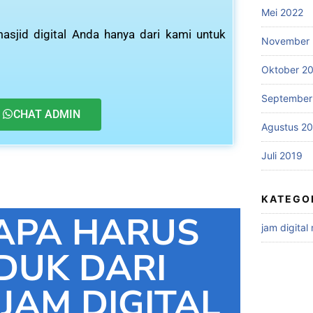
Mei 2022
asjid digital Anda hanya dari kami untuk
November 
Oktober 2
September
CHAT ADMIN
Agustus 2
Juli 2019
KATEGO
APA HARUS
jam digital
DUK DARI
 JAM DIGITAL