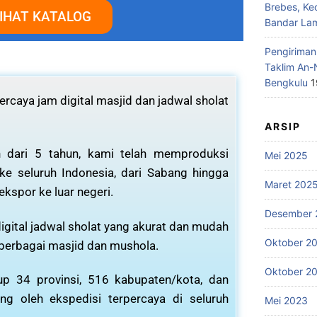
Brebes, Ke
IHAT KATALOG
Bandar La
Pengiriman
Taklim An-
Bengkulu
1
rcaya jam digital masjid dan jadwal sholat
ARSIP
 dari 5 tahun, kami telah memproduksi
Mei 2025
 ke seluruh Indonesia, dari Sabang hingga
Maret 202
ekspor ke luar negeri.
Desember 
igital jadwal sholat yang akurat dan mudah
Oktober 2
 berbagai masjid dan mushola.
Oktober 2
p 34 provinsi, 516 kabupaten/kota, dan
ng oleh ekspedisi terpercaya di seluruh
Mei 2023