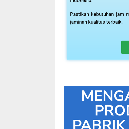
Indonesia.
Pastikan kebutuhan jam m
jaminan kualitas terbaik.
MENG
PRO
PABRIK