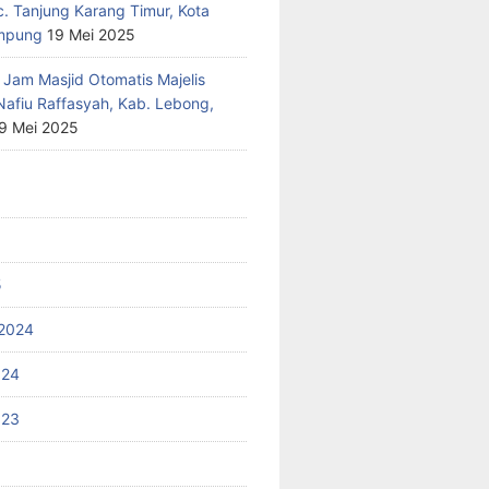
c. Tanjung Karang Timur, Kota
mpung
19 Mei 2025
 Jam Masjid Otomatis Majelis
Nafiu Raffasyah, Kab. Lebong,
9 Mei 2025
5
2024
024
023