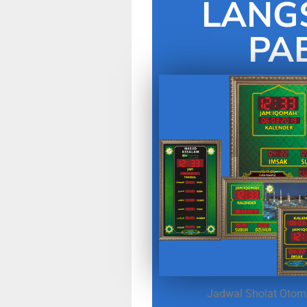
LANG
PA
Jadwal Sholat Otoma