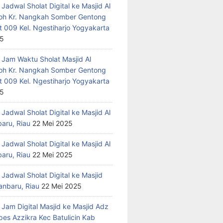
Jadwal Sholat Digital ke Masjid Al
h Kr. Nangkah Somber Gentong
t 009 Kel. Ngestiharjo Yogyakarta
25
 Jam Waktu Sholat Masjid Al
h Kr. Nangkah Somber Gentong
t 009 Kel. Ngestiharjo Yogyakarta
25
Jadwal Sholat Digital ke Masjid Al
baru, Riau
22 Mei 2025
Jadwal Sholat Digital ke Masjid Al
baru, Riau
22 Mei 2025
Jadwal Sholat Digital ke Masjid
anbaru, Riau
22 Mei 2025
 Jam Digital Masjid ke Masjid Adz
pes Azzikra Kec Batulicin Kab