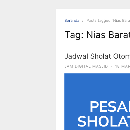
Beranda
Posts tagged “Nias Bara
Tag:
Nias Bara
Jadwal Sholat Otom
JAM DIGITAL MASJID
·
18 MA
PESA
SHOLA