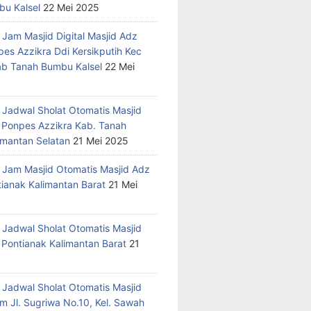
u Kalsel
22 Mei 2025
 Jam Masjid Digital Masjid Adz
pes Azzikra Ddi Kersikputih Kec
Kab Tanah Bumbu Kalsel
22 Mei
 Jadwal Sholat Otomatis Masjid
 Ponpes Azzikra Kab. Tanah
mantan Selatan
21 Mei 2025
 Jam Masjid Otomatis Masjid Adz
tianak Kalimantan Barat
21 Mei
 Jadwal Sholat Otomatis Masjid
 Pontianak Kalimantan Barat
21
 Jadwal Sholat Otomatis Masjid
m Jl. Sugriwa No.10, Kel. Sawah