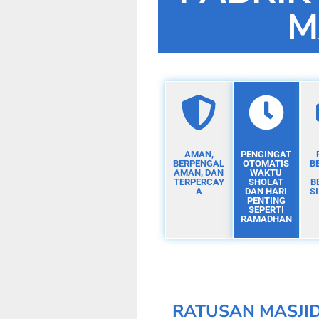
M
AMAN,
PENGINGAT
BERPENGAL
OTOMATIS
B
AMAN, DAN
WAKTU
TERPERCAY
SHOLAT
B
A
DAN HARI
S
PENTING
SEPERTI
RAMADHAN
RATUSAN MASJI