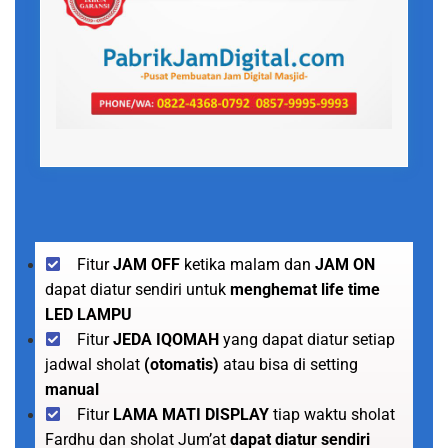
Fitur
JAM OFF
ketika malam dan
JAM ON
dapat diatur sendiri untuk
menghemat life time
LED LAMPU
Fitur
JEDA IQOMAH
yang dapat diatur setiap
jadwal sholat
(otomatis)
atau bisa di setting
manual
Fitur
LAMA MATI DISPLAY
tiap waktu sholat
Fardhu dan sholat Jum’at
dapat diatur sendiri