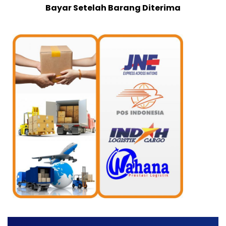
Bayar Setelah Barang Diterima