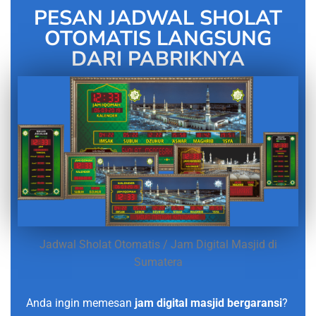
PESAN JADWAL SHOLAT
OTOMATIS LANGSUNG
DARI PABRIKNYA
Jadwal Sholat Otomatis / Jam Digital Masjid di
Sumatera
Anda ingin memesan
jam digital masjid bergaransi
?