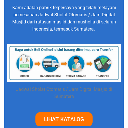
Kami adalah pabrik terpercaya yang telah melayani
pemesanan Jadwal Sholat Otomatis / Jam Digital
Masjid dari ratusan masjid dan musholla di seluruh
Indonesia, termasuk Sumatera.
Jadwal Sholat Otomatis / Jam Digital Masjid di
Sumatera
LIHAT KATALOG