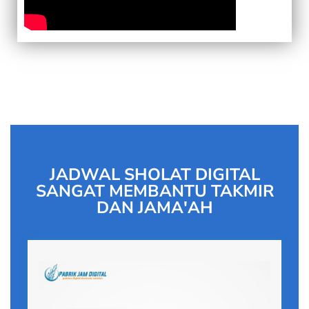
JADWAL SHOLAT DIGITAL
SANGAT MEMBANTU TAKMIR
DAN JAMA'AH