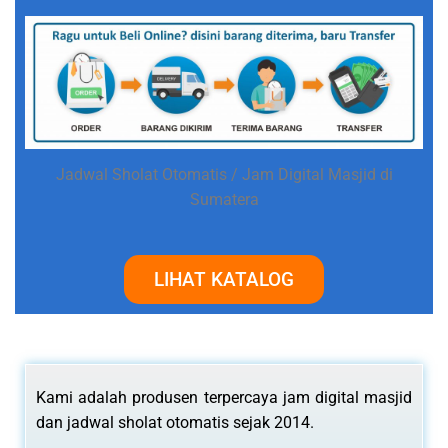
Jadwal Sholat Otomatis / Jam Digital Masjid di
Sumatera
LIHAT KATALOG
Kami adalah produsen terpercaya jam digital masjid
dan jadwal sholat otomatis sejak 2014.