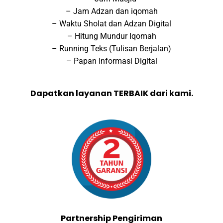
– Jam Adzan dan iqomah
– Waktu Sholat dan Adzan Digital
– Hitung Mundur Iqomah
– Running Teks (Tulisan Berjalan)
– Papan Informasi Digital
Dapatkan layanan TERBAIK dari kami.
Partnership Pengiriman