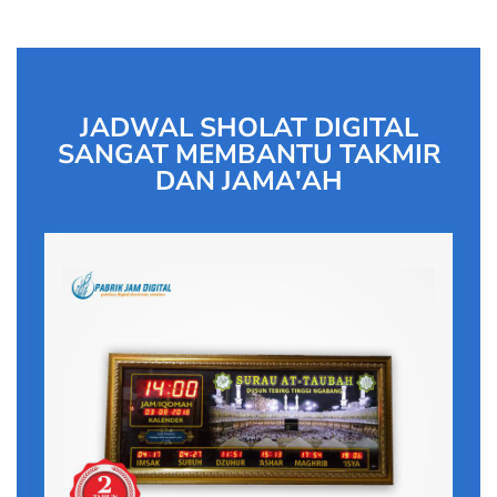
JADWAL SHOLAT DIGITAL
SANGAT MEMBANTU TAKMIR
DAN JAMA'AH