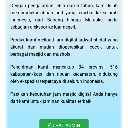
Dengan pengalaman lebih dari 5 tahun, kami telah
memproduksi ribuan unit yang tersebar ke seluruh
Indonesia, dari Sabang hingga Merauke, serta
sebagian diekspor ke luar negeri.
Produk kami meliputi jam digital jadwal sholat yang
akurat dan mudah dioperasikan, cocok untuk
berbagai masjid dan mushola.
Pengiriman kami mencakup 34 provinsi, 516
kabupaten/kota, dan ribuan kecamatan, didukung
oleh ekspedisi terpercaya di seluruh Indonesia.
Pastikan kebutuhan jam masjid digital Anda hanya
dari kami untuk jaminan kualitas terbaik.
CHAT ADMIN