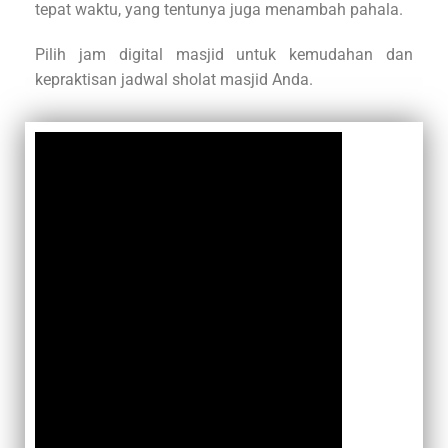
tepat waktu, yang tentunya juga menambah pahala.
Pilih jam digital masjid untuk kemudahan dan
kepraktisan jadwal sholat masjid Anda.