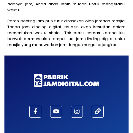
adanya jam, Anda akan lebih mudah untuk mengetahui
waktu.
Peran penting jam pun turut dirasakan oleh jamaah masjid.
Tanpa jam dinding digital, muazin akan kesulitan dalam
menentukan waktu sholat. Tak perlu cemas karena kini
banyak bermunculan tempat jual jam dinding digital untuk
masjid yang menawarkan jam dengan harga terjangkau.
Maaf, waktu habis!