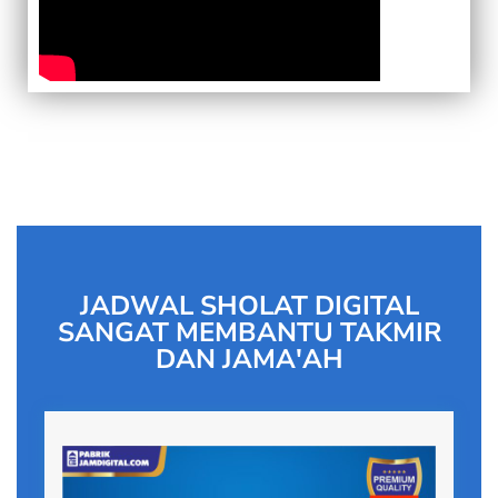
JADWAL SHOLAT DIGITAL
SANGAT MEMBANTU TAKMIR
DAN JAMA'AH