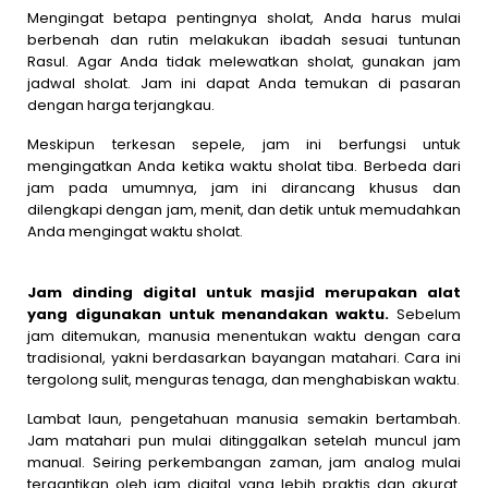
Mengingat betapa pentingnya sholat, Anda harus mulai
berbenah dan rutin melakukan ibadah sesuai tuntunan
Rasul. Agar Anda tidak melewatkan sholat, gunakan jam
jadwal sholat. Jam ini dapat Anda temukan di pasaran
dengan harga terjangkau.
Meskipun terkesan sepele, jam ini berfungsi untuk
mengingatkan Anda ketika waktu sholat tiba. Berbeda dari
jam pada umumnya, jam ini dirancang khusus dan
dilengkapi dengan jam, menit, dan detik untuk memudahkan
Anda mengingat waktu sholat.
Jam dinding digital untuk masjid merupakan alat
yang digunakan untuk menandakan waktu.
Sebelum
jam ditemukan, manusia menentukan waktu dengan cara
tradisional, yakni berdasarkan bayangan matahari. Cara ini
tergolong sulit, menguras tenaga, dan menghabiskan waktu.
Lambat laun, pengetahuan manusia semakin bertambah.
Jam matahari pun mulai ditinggalkan setelah muncul jam
manual. Seiring perkembangan zaman, jam analog mulai
tergantikan oleh jam digital yang lebih praktis dan akurat.