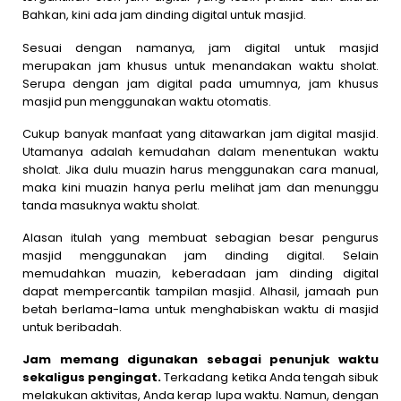
Bahkan, kini ada jam dinding digital untuk masjid.
Sesuai dengan namanya, jam digital untuk masjid
merupakan jam khusus untuk menandakan waktu sholat.
Serupa dengan jam digital pada umumnya, jam khusus
masjid pun menggunakan waktu otomatis.
Cukup banyak manfaat yang ditawarkan jam digital masjid.
Utamanya adalah kemudahan dalam menentukan waktu
sholat. Jika dulu muazin harus menggunakan cara manual,
maka kini muazin hanya perlu melihat jam dan menunggu
tanda masuknya waktu sholat.
Alasan itulah yang membuat sebagian besar pengurus
masjid menggunakan jam dinding digital. Selain
memudahkan muazin, keberadaan jam dinding digital
dapat mempercantik tampilan masjid. Alhasil, jamaah pun
betah berlama-lama untuk menghabiskan waktu di masjid
untuk beribadah.
Jam memang digunakan sebagai penunjuk waktu
sekaligus pengingat.
Terkadang ketika Anda tengah sibuk
melakukan aktivitas, Anda kerap lupa waktu. Namun, dengan