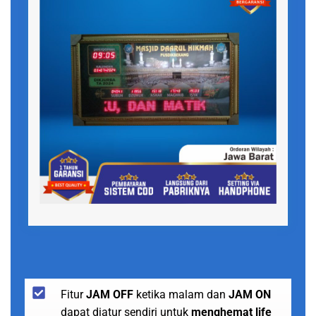
Fitur
JAM OFF
ketika malam dan
JAM ON
dapat diatur sendiri untuk
menghemat life