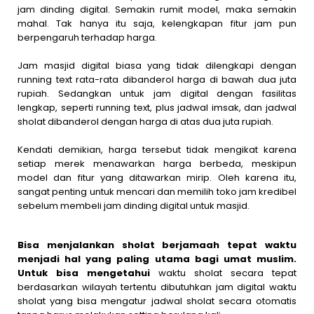
jam dinding digital. Semakin rumit model, maka semakin
mahal. Tak hanya itu saja, kelengkapan fitur jam pun
berpengaruh terhadap harga.
Jam masjid digital biasa yang tidak dilengkapi dengan
running text rata-rata dibanderol harga di bawah dua juta
rupiah. Sedangkan untuk jam digital dengan fasilitas
lengkap, seperti running text, plus jadwal imsak, dan jadwal
sholat dibanderol dengan harga di atas dua juta rupiah.
Kendati demikian, harga tersebut tidak mengikat karena
setiap merek menawarkan harga berbeda, meskipun
model dan fitur yang ditawarkan mirip. Oleh karena itu,
sangat penting untuk mencari dan memilih toko jam kredibel
sebelum membeli jam dinding digital untuk masjid.
Bisa menjalankan sholat berjamaah tepat waktu
menjadi hal yang paling utama bagi umat muslim.
Untuk bisa mengetahui
waktu sholat secara tepat
berdasarkan wilayah tertentu dibutuhkan jam digital waktu
sholat yang bisa mengatur jadwal sholat secara otomatis