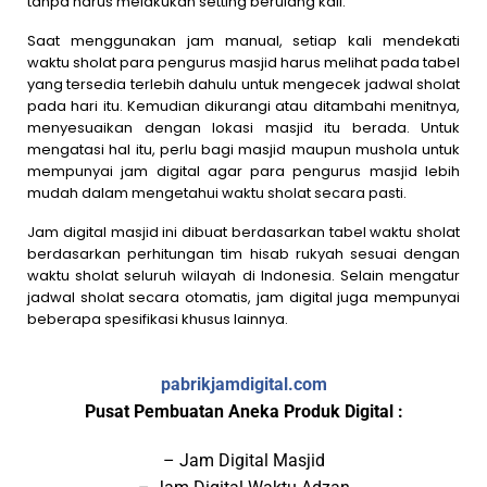
tanpa harus melakukan setting berulang kali.
Saat menggunakan jam manual, setiap kali mendekati
waktu sholat para pengurus masjid harus melihat pada tabel
yang tersedia terlebih dahulu untuk mengecek jadwal sholat
pada hari itu. Kemudian dikurangi atau ditambahi menitnya,
menyesuaikan dengan lokasi masjid itu berada. Untuk
mengatasi hal itu, perlu bagi masjid maupun mushola untuk
mempunyai jam digital agar para pengurus masjid lebih
mudah dalam mengetahui waktu sholat secara pasti.
Jam digital masjid ini dibuat berdasarkan tabel waktu sholat
berdasarkan perhitungan tim hisab rukyah sesuai dengan
waktu sholat seluruh wilayah di Indonesia. Selain mengatur
jadwal sholat secara otomatis, jam digital juga mempunyai
beberapa spesifikasi khusus lainnya.
pabrikjamdigital.com
Pusat Pembuatan Aneka Produk Digital :
– Jam Digital Masjid