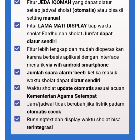
Fitur
JEDA IQOMAH
yang dapat diatur
setiap jadwal sholat
(otomatis)
atau bisa di
setting
manual
Fitur
LAMA MATI DISPLAY
tiap waktu
sholat Fardhu dan sholat Jum’at
dapat
diatur sendiri
Fitur lebih lengkap dan mudah dioperasikan
karena berbasis aplikasi dengan interface
menarik
via wifi android smartphone
Jumlah suara alarm 'beeb'
ketika masuk
waktu sholat dapat
diatur sendiri
Waktu sholat
update otomatis
sesuai acuan
Kementerian Agama Setempat
Jam/jadwal tidak berubah jika listrik padam,
otomatis cocok
Runningtext dan display waktu sholat bisa
terintegrasi