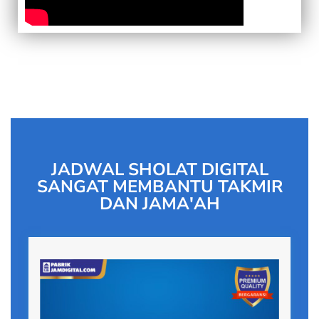
JADWAL SHOLAT DIGITAL
SANGAT MEMBANTU TAKMIR
DAN JAMA'AH