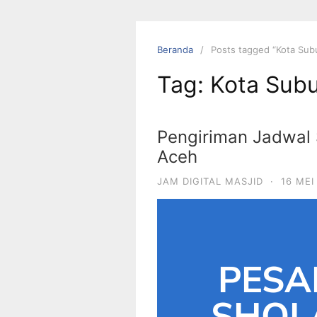
Beranda
Posts tagged “Kota Sub
Tag:
Kota Sub
Pengiriman Jadwal 
Aceh
JAM DIGITAL MASJID
·
16 MEI
PESA
SHOLA