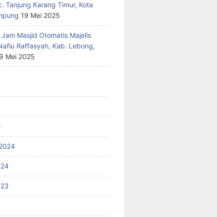
c. Tanjung Karang Timur, Kota
mpung
19 Mei 2025
 Jam Masjid Otomatis Majelis
Nafiu Raffasyah, Kab. Lebong,
9 Mei 2025
5
2024
024
023