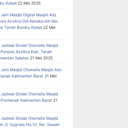
u Kalsel
22 Mei 2025
 Jam Masjid Digital Masjid Adz
pes Azzikra Ddi Kersikputih Kec
Kab Tanah Bumbu Kalsel
22 Mei
 Jadwal Sholat Otomatis Masjid
 Ponpes Azzikra Kab. Tanah
mantan Selatan
21 Mei 2025
 Jam Masjid Otomatis Masjid Adz
tianak Kalimantan Barat
21 Mei
 Jadwal Sholat Otomatis Masjid
 Pontianak Kalimantan Barat
21
 Jadwal Sholat Otomatis Masjid
m Jl. Sugriwa No.10, Kel. Sawah