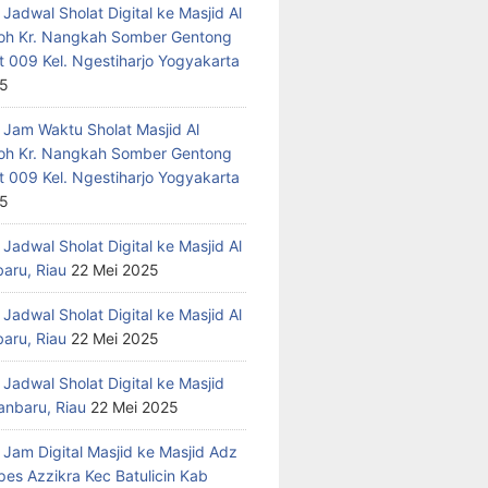
Jadwal Sholat Digital ke Masjid Al
h Kr. Nangkah Somber Gentong
t 009 Kel. Ngestiharjo Yogyakarta
25
 Jam Waktu Sholat Masjid Al
h Kr. Nangkah Somber Gentong
t 009 Kel. Ngestiharjo Yogyakarta
25
Jadwal Sholat Digital ke Masjid Al
baru, Riau
22 Mei 2025
Jadwal Sholat Digital ke Masjid Al
baru, Riau
22 Mei 2025
Jadwal Sholat Digital ke Masjid
anbaru, Riau
22 Mei 2025
 Jam Digital Masjid ke Masjid Adz
pes Azzikra Kec Batulicin Kab