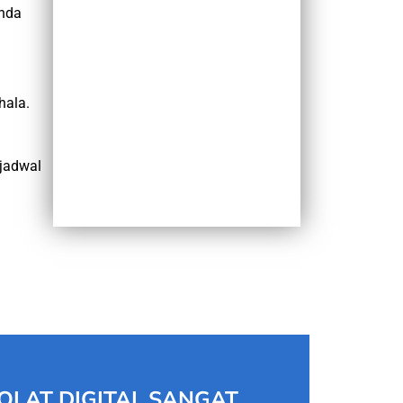
Anda
hala.
jadwal
OLAT DIGITAL SANGAT