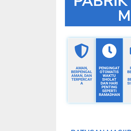
PABRIK
M
AMAN,
PENGINGAT
BERPENGAL
OTOMATIS
B
AMAN, DAN
WAKTU
TERPERCAY
SHOLAT
B
A
DAN HARI
S
PENTING
SEPERTI
RAMADHAN