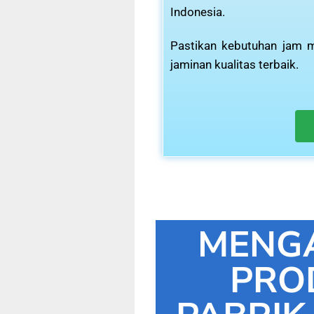
Indonesia.
Pastikan kebutuhan jam m
jaminan kualitas terbaik.
MENG
PRO