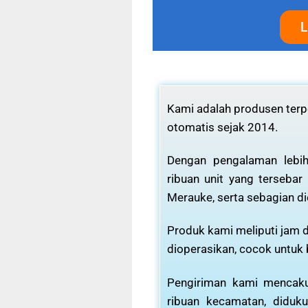
L
Kami adalah produsen terpe
otomatis sejak 2014.
Dengan pengalaman lebih
ribuan unit yang tersebar
Merauke, serta sebagian di
Produk kami meliputi jam d
dioperasikan, cocok untuk
Pengiriman kami mencaku
ribuan kecamatan, diduku