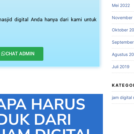
Mei 2022
November 
asjid digital Anda hanya dari kami untuk
Oktober 2
September
CHAT ADMIN
Agustus 2
Juli 2019
KATEGO
APA HARUS
jam digital
DUK DARI