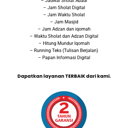
– Jadwal Sholat Abadi
– Jam Sholat Digital
– Jam Waktu Sholat
– Jam Masjid
– Jam Adzan dan iqomah
– Waktu Sholat dan Adzan Digital
– Hitung Mundur Iqomah
– Running Teks (Tulisan Berjalan)
– Papan Informasi Digital
Dapatkan layanan TERBAIK dari kami.