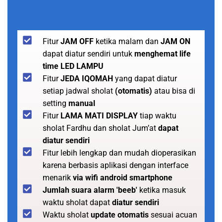
Fitur
JAM OFF
ketika malam dan
JAM ON
dapat diatur sendiri untuk
menghemat life
time LED LAMPU
Fitur
JEDA IQOMAH
yang dapat diatur
setiap jadwal sholat
(otomatis)
atau bisa di
setting
manual
Fitur
LAMA MATI DISPLAY
tiap waktu
sholat Fardhu dan sholat Jum’at
dapat
diatur sendiri
Fitur lebih lengkap dan mudah dioperasikan
karena berbasis aplikasi dengan interface
menarik
via wifi android smartphone
Jumlah suara alarm 'beeb'
ketika masuk
waktu sholat dapat
diatur sendiri
Waktu sholat
update otomatis
sesuai acuan