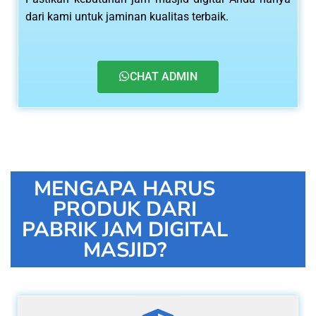
dari kami untuk jaminan kualitas terbaik.
CHAT ADMIN
MENGAPA HARUS
PRODUK DARI
PABRIK JAM DIGITAL
MASJID?