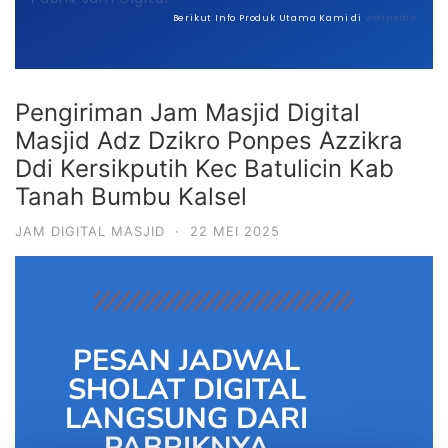
Berikut Info Produk Utama Kami di
wikipedia
Pengiriman Jam Masjid Digital
Masjid Adz Dzikro Ponpes Azzikra
Ddi Kersikputih Kec Batulicin Kab
Tanah Bumbu Kalsel
JAM DIGITAL MASJID
·
22 MEI 2025
PESAN JADWAL
SHOLAT DIGITAL
LANGSUNG DARI
PABRIKNYA