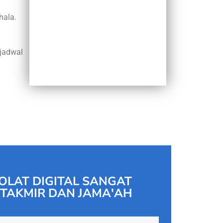
hala.
jadwal
OLAT DIGITAL SANGAT
TAKMIR DAN JAMA'AH