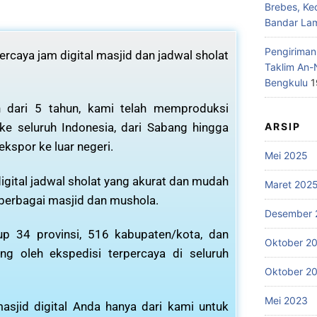
Brebes, Ke
Bandar La
Pengiriman
rcaya jam digital masjid dan jadwal sholat
Taklim An-
Bengkulu
1
 dari 5 tahun, kami telah memproduksi
ARSIP
 ke seluruh Indonesia, dari Sabang hingga
ekspor ke luar negeri.
Mei 2025
igital jadwal sholat yang akurat dan mudah
Maret 202
 berbagai masjid dan mushola.
Desember 
p 34 provinsi, 516 kabupaten/kota, dan
Oktober 2
ng oleh ekspedisi terpercaya di seluruh
Oktober 2
Mei 2023
asjid digital Anda hanya dari kami untuk