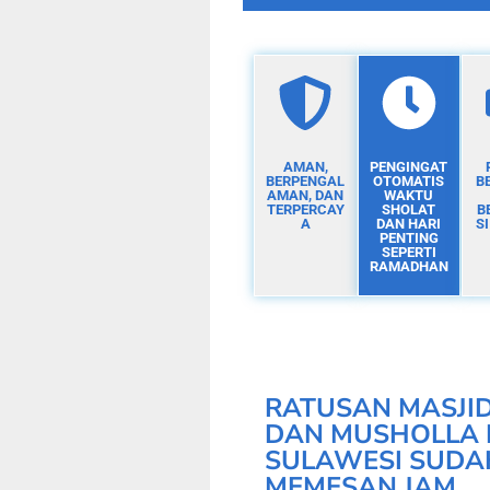
AMAN,
PENGINGAT
BERPENGAL
OTOMATIS
B
AMAN, DAN
WAKTU
TERPERCAY
SHOLAT
B
A
DAN HARI
S
PENTING
SEPERTI
RAMADHAN
RATUSAN MASJI
DAN MUSHOLLA 
SULAWESI SUDA
MEMESAN JAM