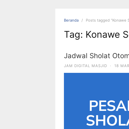
Beranda
Posts tagged “Konawe S
Tag:
Konawe S
Jadwal Sholat Otom
JAM DIGITAL MASJID
·
18 MA
PESA
SHOLA