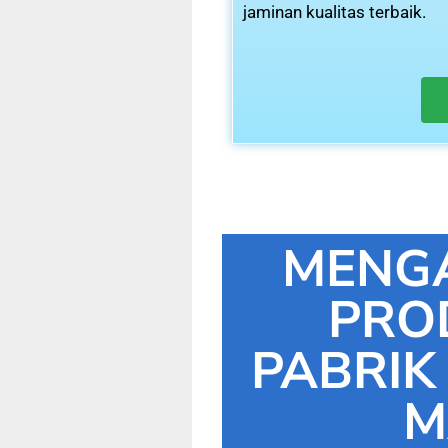
jaminan kualitas terbaik.
MENG
PRO
PABRIK
M