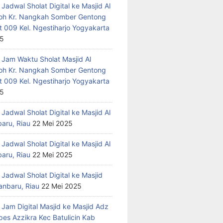
Jadwal Sholat Digital ke Masjid Al
h Kr. Nangkah Somber Gentong
t 009 Kel. Ngestiharjo Yogyakarta
25
 Jam Waktu Sholat Masjid Al
h Kr. Nangkah Somber Gentong
t 009 Kel. Ngestiharjo Yogyakarta
25
Jadwal Sholat Digital ke Masjid Al
baru, Riau
22 Mei 2025
Jadwal Sholat Digital ke Masjid Al
baru, Riau
22 Mei 2025
Jadwal Sholat Digital ke Masjid
anbaru, Riau
22 Mei 2025
 Jam Digital Masjid ke Masjid Adz
pes Azzikra Kec Batulicin Kab