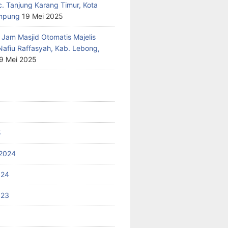
c. Tanjung Karang Timur, Kota
mpung
19 Mei 2025
 Jam Masjid Otomatis Majelis
Nafiu Raffasyah, Kab. Lebong,
9 Mei 2025
5
2024
024
023