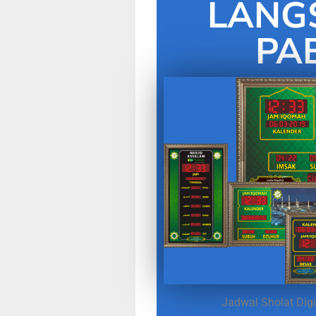
LANG
PA
Jadwal Sholat Digi