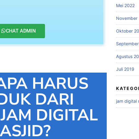
Mei 2022
November 
CHAT ADMIN
Oktober 2
September
Agustus 2
Juli 2019
APA HARUS
KATEGO
DUK DARI
jam digital
 JAM DIGITAL
ASJID?