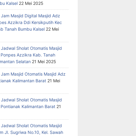
u Kalsel
22 Mei 2025
 Jam Masjid Digital Masjid Adz
pes Azzikra Ddi Kersikputih Kec
Kab Tanah Bumbu Kalsel
22 Mei
 Jadwal Sholat Otomatis Masjid
 Ponpes Azzikra Kab. Tanah
mantan Selatan
21 Mei 2025
 Jam Masjid Otomatis Masjid Adz
tianak Kalimantan Barat
21 Mei
 Jadwal Sholat Otomatis Masjid
 Pontianak Kalimantan Barat
21
 Jadwal Sholat Otomatis Masjid
m Jl. Sugriwa No.10, Kel. Sawah