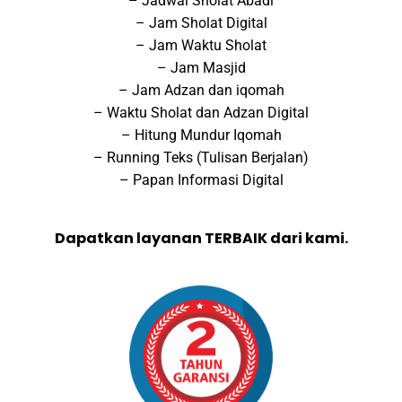
– Jadwal Sholat Abadi
– Jam Sholat Digital
– Jam Waktu Sholat
– Jam Masjid
– Jam Adzan dan iqomah
– Waktu Sholat dan Adzan Digital
– Hitung Mundur Iqomah
– Running Teks (Tulisan Berjalan)
– Papan Informasi Digital
Dapatkan layanan TERBAIK dari kami.