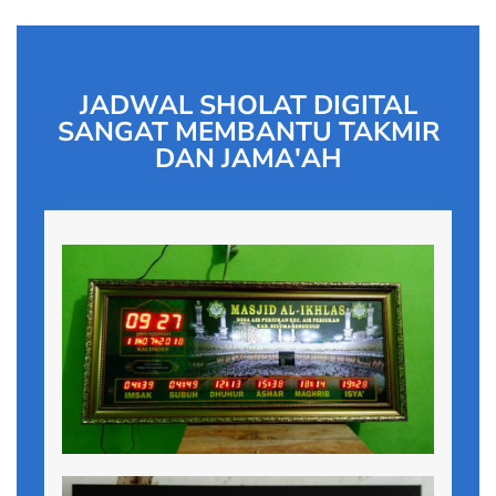
JADWAL SHOLAT DIGITAL
SANGAT MEMBANTU TAKMIR
DAN JAMA'AH