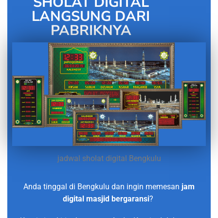
SHOLAT DIGITAL
LANGSUNG DARI
PABRIKNYA
jadwal sholat digital Bengkulu
Anda tinggal di Bengkulu dan ingin memesan
jam
digital masjid bergaransi
?