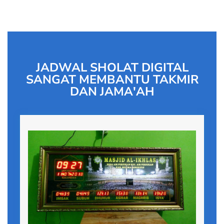
JADWAL SHOLAT DIGITAL
SANGAT MEMBANTU TAKMIR
DAN JAMA'AH