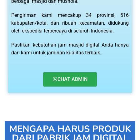
berbagai masjid dan mushola.
Pengiriman kami mencakup 34 provinsi, 516
kabupaten/kota, dan ribuan kecamatan, didukung
oleh ekspedisi terpercaya di seluruh Indonesia.
Pastikan kebutuhan jam masjid digital Anda hanya
dari kami untuk jaminan kualitas terbaik.
CHAT ADMIN
MENGAPA HARUS PRODUK
DARI PABRIK JAM DIGITAL