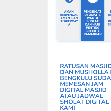
AMAN,
PENGINGAT
BERPENGAL
OTOMATIS
B
AMAN, DAN
WAKTU
TERPERCAY
SHOLAT
B
A
DAN HARI
S
PENTING
SEPERTI
RAMADHAN
RATUSAN MASJI
DAN MUSHOLLA 
BENGKULU SUD
MEMESAN JAM
DIGITAL MASJID
ATAU JADWAL
SHOLAT DIGITAL
KAMI