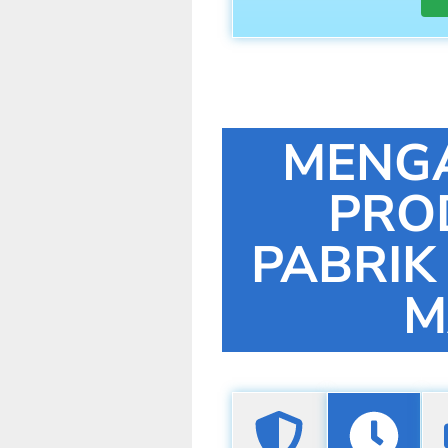
MENG
PRO
PABRIK
M