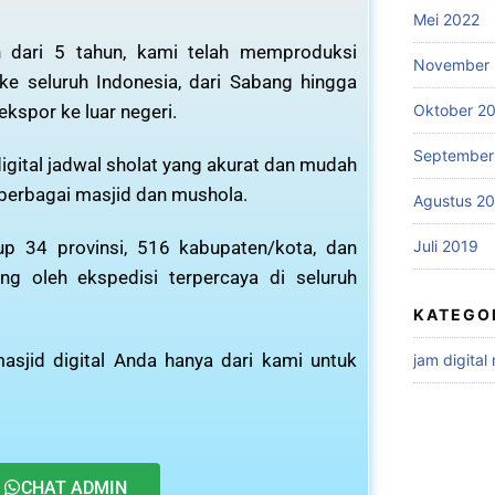
Mei 2022
 dari 5 tahun, kami telah memproduksi
November 
 ke seluruh Indonesia, dari Sabang hingga
ekspor ke luar negeri.
Oktober 2
September
igital jadwal sholat yang akurat dan mudah
 berbagai masjid dan mushola.
Agustus 2
Juli 2019
p 34 provinsi, 516 kabupaten/kota, dan
ng oleh ekspedisi terpercaya di seluruh
KATEGO
asjid digital Anda hanya dari kami untuk
jam digital
CHAT ADMIN