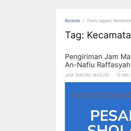
Beranda
Posts tagged “Kecamata
Tag:
Kecamata
Pengiriman Jam Mas
An-Nafiu Raffasyah
JAM DIGITAL MASJID
·
19 MEI
PESA
SHOLA