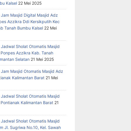
u Kalsel
22 Mei 2025
 Jam Masjid Digital Masjid Adz
pes Azzikra Ddi Kersikputih Kec
Kab Tanah Bumbu Kalsel
22 Mei
 Jadwal Sholat Otomatis Masjid
 Ponpes Azzikra Kab. Tanah
mantan Selatan
21 Mei 2025
 Jam Masjid Otomatis Masjid Adz
tianak Kalimantan Barat
21 Mei
 Jadwal Sholat Otomatis Masjid
 Pontianak Kalimantan Barat
21
 Jadwal Sholat Otomatis Masjid
m Jl. Sugriwa No.10, Kel. Sawah