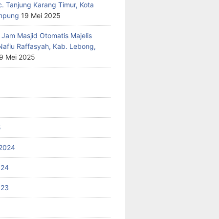
c. Tanjung Karang Timur, Kota
mpung
19 Mei 2025
 Jam Masjid Otomatis Majelis
Nafiu Raffasyah, Kab. Lebong,
9 Mei 2025
5
2024
024
023