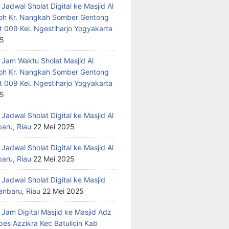
Jadwal Sholat Digital ke Masjid Al
h Kr. Nangkah Somber Gentong
t 009 Kel. Ngestiharjo Yogyakarta
25
 Jam Waktu Sholat Masjid Al
h Kr. Nangkah Somber Gentong
t 009 Kel. Ngestiharjo Yogyakarta
25
Jadwal Sholat Digital ke Masjid Al
baru, Riau
22 Mei 2025
Jadwal Sholat Digital ke Masjid Al
baru, Riau
22 Mei 2025
Jadwal Sholat Digital ke Masjid
anbaru, Riau
22 Mei 2025
 Jam Digital Masjid ke Masjid Adz
pes Azzikra Kec Batulicin Kab