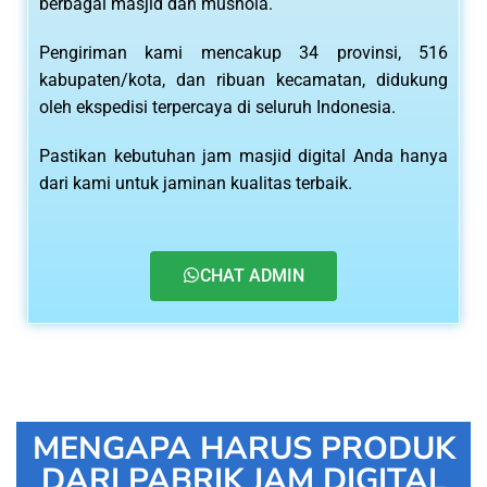
berbagai masjid dan mushola.
Pengiriman kami mencakup 34 provinsi, 516
kabupaten/kota, dan ribuan kecamatan, didukung
oleh ekspedisi terpercaya di seluruh Indonesia.
Pastikan kebutuhan jam masjid digital Anda hanya
dari kami untuk jaminan kualitas terbaik.
CHAT ADMIN
MENGAPA HARUS PRODUK
DARI PABRIK JAM DIGITAL