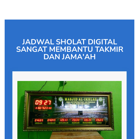
JADWAL SHOLAT DIGITAL
SANGAT MEMBANTU TAKMIR
DAN JAMA'AH