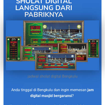
SHOLAT DIGITAL
LANGSUNG DARI
PABRIKNYA
jadwal sholat digital Bengkulu
Anda tinggal di Bengkulu dan ingin memesan
jam
digital masjid bergaransi
?