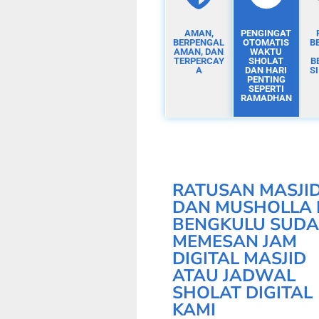
AMAN,
PENGINGAT
BERPENGAL
OTOMATIS
B
AMAN, DAN
WAKTU
TERPERCAY
SHOLAT
B
A
DAN HARI
S
PENTING
SEPERTI
RAMADHAN
RATUSAN MASJI
DAN MUSHOLLA 
BENGKULU SUD
MEMESAN JAM
DIGITAL MASJID
ATAU JADWAL
SHOLAT DIGITAL
KAMI