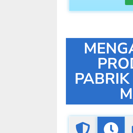
MENG
PRO
PABRIK
M