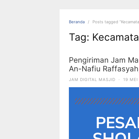
Beranda
Posts tagged “Kecamata
Tag:
Kecamata
Pengiriman Jam Mas
An-Nafiu Raffasyah
JAM DIGITAL MASJID
·
19 MEI
PESA
SHOLA