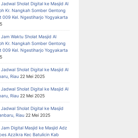
Jadwal Sholat Digital ke Masjid Al
h Kr. Nangkah Somber Gentong
t 009 Kel. Ngestiharjo Yogyakarta
25
 Jam Waktu Sholat Masjid Al
h Kr. Nangkah Somber Gentong
t 009 Kel. Ngestiharjo Yogyakarta
25
Jadwal Sholat Digital ke Masjid Al
baru, Riau
22 Mei 2025
Jadwal Sholat Digital ke Masjid Al
baru, Riau
22 Mei 2025
Jadwal Sholat Digital ke Masjid
anbaru, Riau
22 Mei 2025
 Jam Digital Masjid ke Masjid Adz
pes Azzikra Kec Batulicin Kab