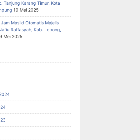
c. Tanjung Karang Timur, Kota
mpung
19 Mei 2025
 Jam Masjid Otomatis Majelis
Nafiu Raffasyah, Kab. Lebong,
9 Mei 2025
5
2024
024
023