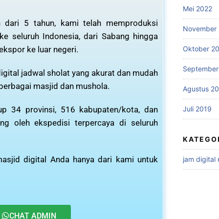
Mei 2022
 dari 5 tahun, kami telah memproduksi
November 
 ke seluruh Indonesia, dari Sabang hingga
ekspor ke luar negeri.
Oktober 2
September
igital jadwal sholat yang akurat dan mudah
 berbagai masjid dan mushola.
Agustus 2
Juli 2019
p 34 provinsi, 516 kabupaten/kota, dan
ng oleh ekspedisi terpercaya di seluruh
KATEGO
asjid digital Anda hanya dari kami untuk
jam digital
CHAT ADMIN