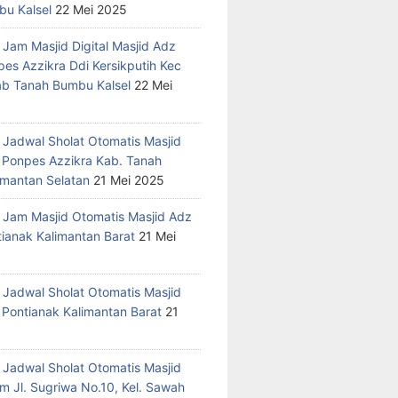
u Kalsel
22 Mei 2025
 Jam Masjid Digital Masjid Adz
pes Azzikra Ddi Kersikputih Kec
Kab Tanah Bumbu Kalsel
22 Mei
 Jadwal Sholat Otomatis Masjid
 Ponpes Azzikra Kab. Tanah
mantan Selatan
21 Mei 2025
 Jam Masjid Otomatis Masjid Adz
tianak Kalimantan Barat
21 Mei
 Jadwal Sholat Otomatis Masjid
 Pontianak Kalimantan Barat
21
 Jadwal Sholat Otomatis Masjid
m Jl. Sugriwa No.10, Kel. Sawah