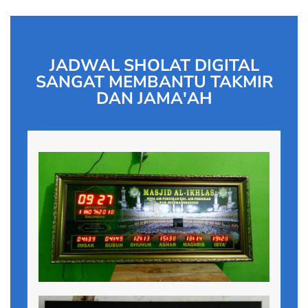
JADWAL SHOLAT DIGITAL
SANGAT MEMBANTU TAKMIR
DAN JAMA'AH