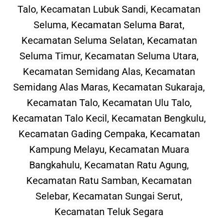
Talo, Kecamatan Lubuk Sandi, Kecamatan
Seluma, Kecamatan Seluma Barat,
Kecamatan Seluma Selatan, Kecamatan
Seluma Timur, Kecamatan Seluma Utara,
Kecamatan Semidang Alas, Kecamatan
Semidang Alas Maras, Kecamatan Sukaraja,
Kecamatan Talo, Kecamatan Ulu Talo,
Kecamatan Talo Kecil, Kecamatan Bengkulu,
Kecamatan Gading Cempaka, Kecamatan
Kampung Melayu, Kecamatan Muara
Bangkahulu, Kecamatan Ratu Agung,
Kecamatan Ratu Samban, Kecamatan
Selebar, Kecamatan Sungai Serut,
Kecamatan Teluk Segara