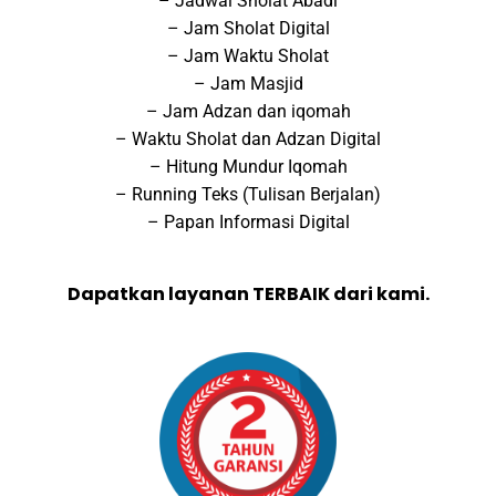
– Jadwal Sholat Abadi
– Jam Sholat Digital
– Jam Waktu Sholat
– Jam Masjid
– Jam Adzan dan iqomah
– Waktu Sholat dan Adzan Digital
– Hitung Mundur Iqomah
– Running Teks (Tulisan Berjalan)
– Papan Informasi Digital
Dapatkan layanan TERBAIK dari kami.