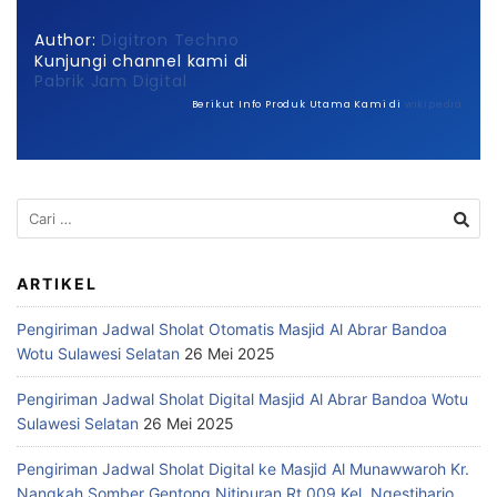
Author:
Digitron Techno
Kunjungi channel kami di
Pabrik Jam Digital
Berikut Info Produk Utama Kami di
wikipedia
ARTIKEL
Pengiriman Jadwal Sholat Otomatis Masjid Al Abrar Bandoa
Wotu Sulawesi Selatan
26 Mei 2025
Pengiriman Jadwal Sholat Digital Masjid Al Abrar Bandoa Wotu
Sulawesi Selatan
26 Mei 2025
Pengiriman Jadwal Sholat Digital ke Masjid Al Munawwaroh Kr.
Nangkah Somber Gentong Nitipuran Rt 009 Kel. Ngestiharjo