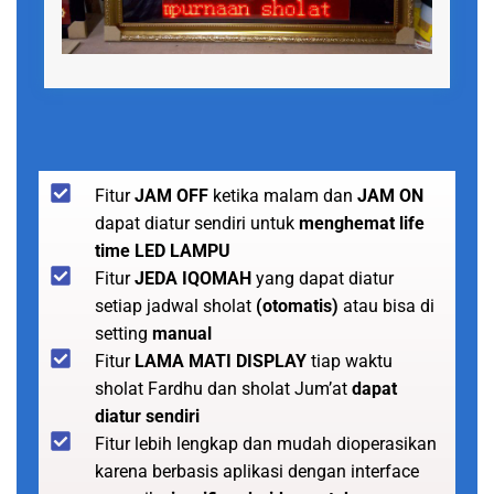
Fitur
JAM OFF
ketika malam dan
JAM ON
dapat diatur sendiri untuk
menghemat life
time LED LAMPU
Fitur
JEDA IQOMAH
yang dapat diatur
setiap jadwal sholat
(otomatis)
atau bisa di
setting
manual
Fitur
LAMA MATI DISPLAY
tiap waktu
sholat Fardhu dan sholat Jum’at
dapat
diatur sendiri
Fitur lebih lengkap dan mudah dioperasikan
karena berbasis aplikasi dengan interface