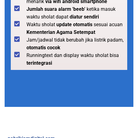
menarik
via wifi android smartphone
Jumlah suara alarm 'beeb'
ketika masuk
waktu sholat dapat
diatur sendiri
Waktu sholat
update otomatis
sesuai acuan
Kementerian Agama Setempat
Jam/jadwal tidak berubah jika listrik padam,
otomatis cocok
Runningtext dan display waktu sholat bisa
terintegrasi