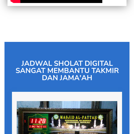
JADWAL SHOLAT DIGITAL
SANGAT MEMBANTU TAKMIR
DAN JAMA'AH