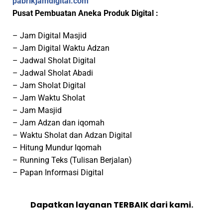
pabrikjamdigital.com
Pusat Pembuatan Aneka Produk Digital :
– Jam Digital Masjid
– Jam Digital Waktu Adzan
– Jadwal Sholat Digital
– Jadwal Sholat Abadi
– Jam Sholat Digital
– Jam Waktu Sholat
– Jam Masjid
– Jam Adzan dan iqomah
– Waktu Sholat dan Adzan Digital
– Hitung Mundur Iqomah
– Running Teks (Tulisan Berjalan)
– Papan Informasi Digital
Dapatkan layanan TERBAIK dari kami.