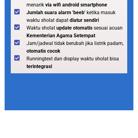
menarik
via wifi android smartphone
Jumlah suara alarm 'beeb'
ketika masuk
waktu sholat dapat
diatur sendiri
Waktu sholat
update otomatis
sesuai acuan
Kementerian Agama Setempat
Jam/jadwal tidak berubah jika listrik padam,
otomatis cocok
Runningtext dan display waktu sholat bisa
terintegrasi