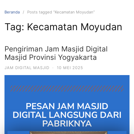
Beranda
Posts tagged “Kecamatan Moyudan”
Tag:
Kecamatan Moyudan
Pengiriman Jam Masjid Digital
Masjid Provinsi Yogyakarta
JAM DIGITAL MASJID
·
10 MEI 2025
PESAN JAM MASJID
DIGITAL LANGSUNG DARI
PABRIKNYA