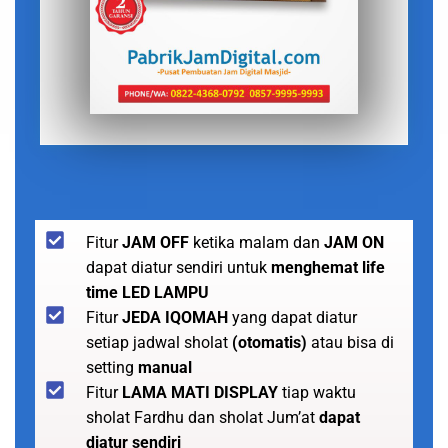
Fitur
JAM OFF
ketika malam dan
JAM ON
dapat diatur sendiri untuk
menghemat life
time LED LAMPU
Fitur
JEDA IQOMAH
yang dapat diatur
setiap jadwal sholat
(otomatis)
atau bisa di
setting
manual
Fitur
LAMA MATI DISPLAY
tiap waktu
sholat Fardhu dan sholat Jum’at
dapat
diatur sendiri