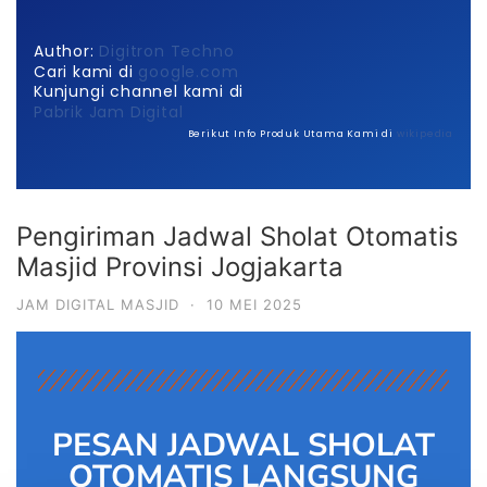
Author:
Digitron Techno
Cari kami di
google.com
Kunjungi channel kami di
Pabrik Jam Digital
Berikut Info Produk Utama Kami di
wikipedia
Pengiriman Jadwal Sholat Otomatis
Masjid Provinsi Jogjakarta
JAM DIGITAL MASJID
·
10 MEI 2025
PESAN JADWAL SHOLAT
OTOMATIS LANGSUNG