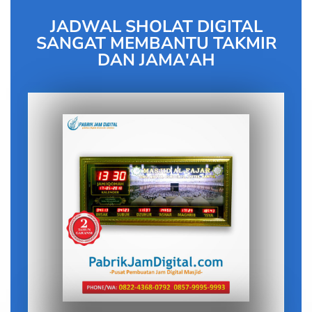
JADWAL SHOLAT DIGITAL
SANGAT MEMBANTU TAKMIR
DAN JAMA'AH