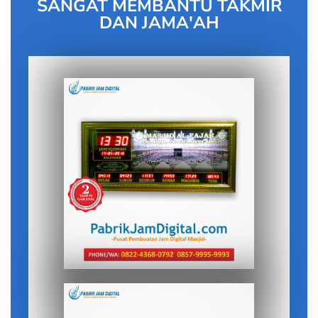
SANGAT MEMBANTU TAKMIR
DAN JAMA'AH