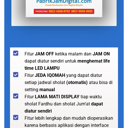
Fitur
JAM OFF
ketika malam dan
JAM ON
dapat diatur sendiri untuk
menghemat life
time LED LAMPU
Fitur
JEDA IQOMAH
yang dapat diatur
setiap jadwal sholat
(otomatis)
atau bisa di
setting
manual
Fitur
LAMA MATI DISPLAY
tiap waktu
sholat Fardhu dan sholat Jum’at
dapat
diatur sendiri
Fitur lebih lengkap dan mudah dioperasikan
karena berbasis aplikasi dengan interface