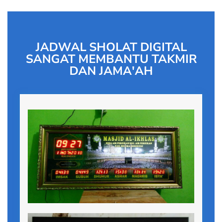
JADWAL SHOLAT DIGITAL
SANGAT MEMBANTU TAKMIR
DAN JAMA'AH