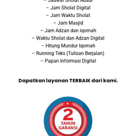
– Jadwal Sholat Abadi
– Jam Sholat Digital
– Jam Waktu Sholat
– Jam Masjid
– Jam Adzan dan iqomah
– Waktu Sholat dan Adzan Digital
– Hitung Mundur Iqomah
– Running Teks (Tulisan Berjalan)
– Papan Informasi Digital
Dapatkan layanan TERBAIK dari kami.