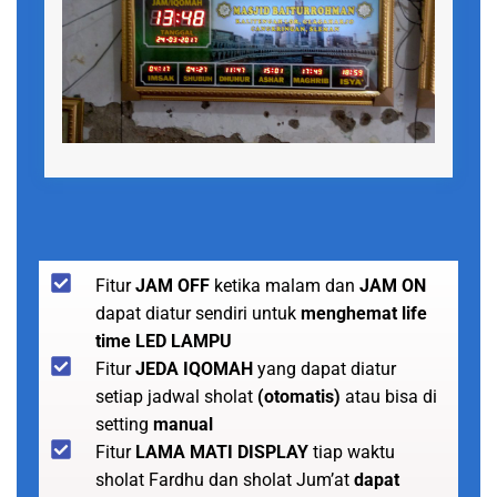
Fitur
JAM OFF
ketika malam dan
JAM ON
dapat diatur sendiri untuk
menghemat life
time LED LAMPU
Fitur
JEDA IQOMAH
yang dapat diatur
setiap jadwal sholat
(otomatis)
atau bisa di
setting
manual
Fitur
LAMA MATI DISPLAY
tiap waktu
sholat Fardhu dan sholat Jum’at
dapat