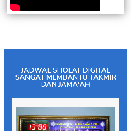
JADWAL SHOLAT DIGITAL
SANGAT MEMBANTU TAKMIR
DAN JAMA'AH