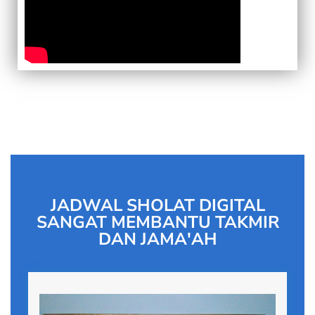
JADWAL SHOLAT DIGITAL
SANGAT MEMBANTU TAKMIR
DAN JAMA'AH