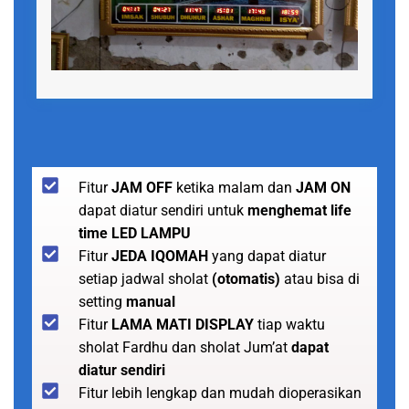
Fitur
JAM OFF
ketika malam dan
JAM ON
dapat diatur sendiri untuk
menghemat life
time LED LAMPU
Fitur
JEDA IQOMAH
yang dapat diatur
setiap jadwal sholat
(otomatis)
atau bisa di
setting
manual
Fitur
LAMA MATI DISPLAY
tiap waktu
sholat Fardhu dan sholat Jum’at
dapat
diatur sendiri
Fitur lebih lengkap dan mudah dioperasikan