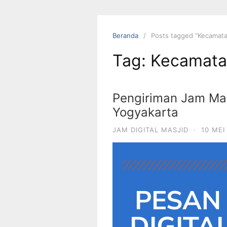
Beranda
Posts tagged “Kecamat
Tag:
Kecamata
Pengiriman Jam Masj
Yogyakarta
JAM DIGITAL MASJID
·
10 MEI
PESAN 
DIGITA