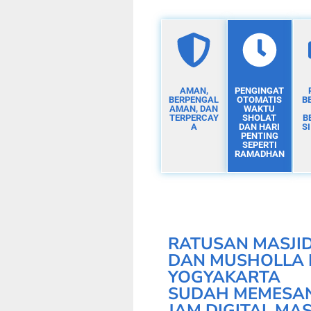
AMAN,
PENGINGAT
BERPENGAL
OTOMATIS
B
AMAN, DAN
WAKTU
TERPERCAY
SHOLAT
B
A
DAN HARI
S
PENTING
SEPERTI
RAMADHAN
RATUSAN MASJI
DAN MUSHOLLA 
YOGYAKARTA
SUDAH MEMESA
JAM DIGITAL MAS