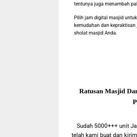
tentunya juga menambah pa
Pilih jam digital masjid untuk
kemudahan dan kepraktisan 
sholat masjid Anda.
Ratusan Masjid Da
P
Sudah 5000+++ unit Jam
telah kami buat dan kirim