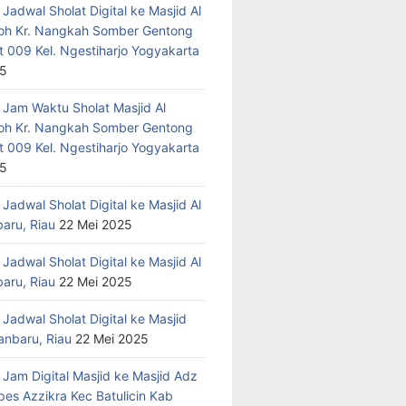
Jadwal Sholat Digital ke Masjid Al
h Kr. Nangkah Somber Gentong
t 009 Kel. Ngestiharjo Yogyakarta
25
 Jam Waktu Sholat Masjid Al
h Kr. Nangkah Somber Gentong
t 009 Kel. Ngestiharjo Yogyakarta
25
Jadwal Sholat Digital ke Masjid Al
baru, Riau
22 Mei 2025
Jadwal Sholat Digital ke Masjid Al
baru, Riau
22 Mei 2025
Jadwal Sholat Digital ke Masjid
anbaru, Riau
22 Mei 2025
 Jam Digital Masjid ke Masjid Adz
pes Azzikra Kec Batulicin Kab