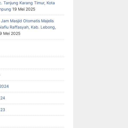
c. Tanjung Karang Timur, Kota
mpung
19 Mei 2025
 Jam Masjid Otomatis Majelis
Nafiu Raffasyah, Kab. Lebong,
9 Mei 2025
5
2024
024
023