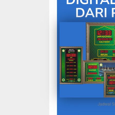
DARI 
Jadwal S