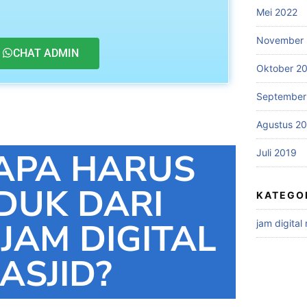
Mei 2022
November 
CHAT ADMIN
Oktober 2
September
Agustus 2
APA HARUS
Juli 2019
DUK DARI
KATEGO
 JAM DIGITAL
jam digital
ASJID?