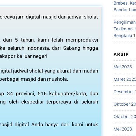
Brebes, Ke
Bandar La
rcaya jam digital masjid dan jadwal sholat
Pengiriman
Taklim An-
Bengkulu
1
 dari 5 tahun, kami telah memproduksi
 ke seluruh Indonesia, dari Sabang hingga
ARSIP
ekspor ke luar negeri.
Mei 2025
igital jadwal sholat yang akurat dan mudah
 berbagai masjid dan mushola.
Maret 202
Desember 
p 34 provinsi, 516 kabupaten/kota, dan
ng oleh ekspedisi terpercaya di seluruh
Oktober 2
Oktober 2
asjid digital Anda hanya dari kami untuk
Mei 2023