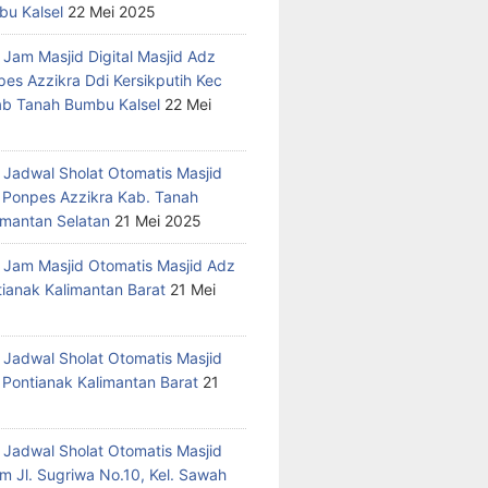
u Kalsel
22 Mei 2025
 Jam Masjid Digital Masjid Adz
pes Azzikra Ddi Kersikputih Kec
Kab Tanah Bumbu Kalsel
22 Mei
 Jadwal Sholat Otomatis Masjid
 Ponpes Azzikra Kab. Tanah
mantan Selatan
21 Mei 2025
 Jam Masjid Otomatis Masjid Adz
tianak Kalimantan Barat
21 Mei
 Jadwal Sholat Otomatis Masjid
 Pontianak Kalimantan Barat
21
 Jadwal Sholat Otomatis Masjid
m Jl. Sugriwa No.10, Kel. Sawah