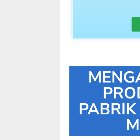
MENG
PRO
PABRIK
M