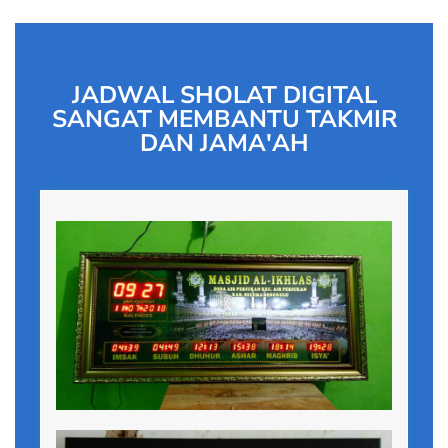
JADWAL SHOLAT DIGITAL
SANGAT MEMBANTU TAKMIR
DAN JAMA'AH