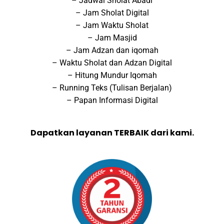
– Jadwal Sholat Abadi
– Jam Sholat Digital
– Jam Waktu Sholat
– Jam Masjid
– Jam Adzan dan iqomah
– Waktu Sholat dan Adzan Digital
– Hitung Mundur Iqomah
– Running Teks (Tulisan Berjalan)
– Papan Informasi Digital
Dapatkan layanan TERBAIK dari kami.