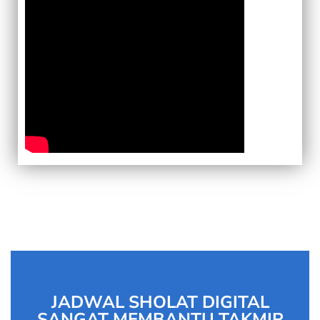
JADWAL SHOLAT DIGITAL
SANGAT MEMBANTU TAKMIR