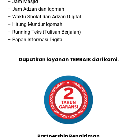
– Jam Masjid
– Jam Adzan dan iqomah
– Waktu Sholat dan Adzan Digital
– Hitung Mundur Iqomah
– Running Teks (Tulisan Berjalan)
– Papan Informasi Digital
Dapatkan layanan TERBAIK dari kami.
Partnership Pengiriman