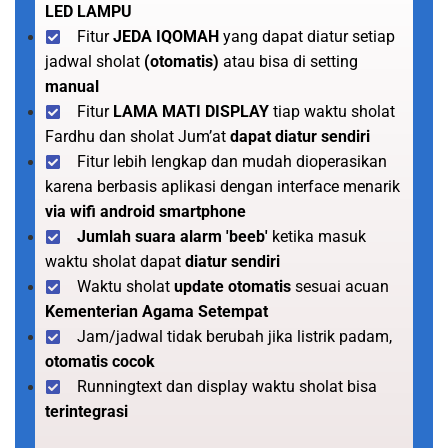
LED LAMPU
Fitur
JEDA IQOMAH
yang dapat diatur setiap
jadwal sholat
(otomatis)
atau bisa di setting
manual
Fitur
LAMA MATI DISPLAY
tiap waktu sholat
Fardhu dan sholat Jum’at
dapat diatur sendiri
Fitur lebih lengkap dan mudah dioperasikan
karena berbasis aplikasi dengan interface menarik
via wifi android smartphone
Jumlah suara alarm 'beeb'
ketika masuk
waktu sholat dapat
diatur sendiri
Waktu sholat
update otomatis
sesuai acuan
Kementerian Agama Setempat
Jam/jadwal tidak berubah jika listrik padam,
otomatis cocok
Runningtext dan display waktu sholat bisa
terintegrasi