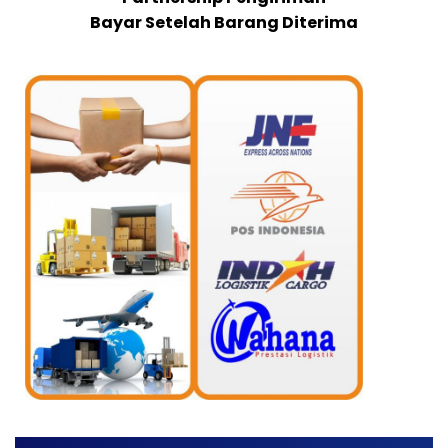
Bayar Setelah Barang Diterima