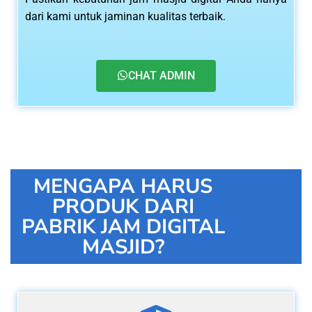
dari kami untuk jaminan kualitas terbaik.
CHAT ADMIN
MENGAPA HARUS
PRODUK DARI
PABRIK JAM DIGITAL
MASJID?