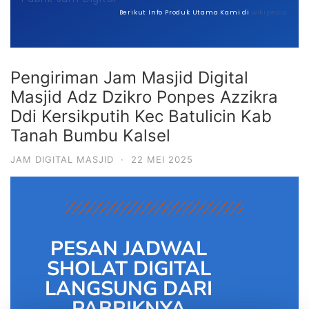
Berikut Info Produk Utama Kami di
wikipedia
Pengiriman Jam Masjid Digital
Masjid Adz Dzikro Ponpes Azzikra
Ddi Kersikputih Kec Batulicin Kab
Tanah Bumbu Kalsel
JAM DIGITAL MASJID
·
22 MEI 2025
PESAN JADWAL
SHOLAT DIGITAL
LANGSUNG DARI
PABRIKNYA