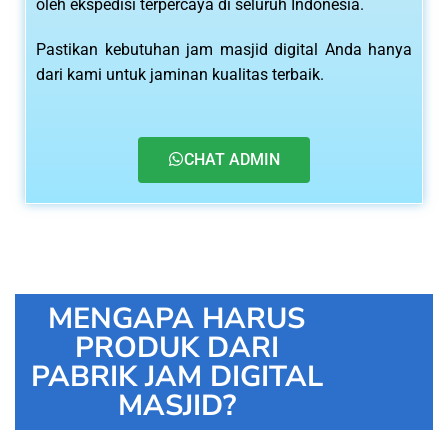
oleh ekspedisi terpercaya di seluruh Indonesia.
Pastikan kebutuhan jam masjid digital Anda hanya
dari kami untuk jaminan kualitas terbaik.
CHAT ADMIN
MENGAPA HARUS
PRODUK DARI
PABRIK JAM DIGITAL
MASJID?