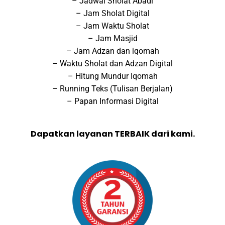
– Jadwal Sholat Abadi
– Jam Sholat Digital
– Jam Waktu Sholat
– Jam Masjid
– Jam Adzan dan iqomah
– Waktu Sholat dan Adzan Digital
– Hitung Mundur Iqomah
– Running Teks (Tulisan Berjalan)
– Papan Informasi Digital
Dapatkan layanan TERBAIK dari kami.