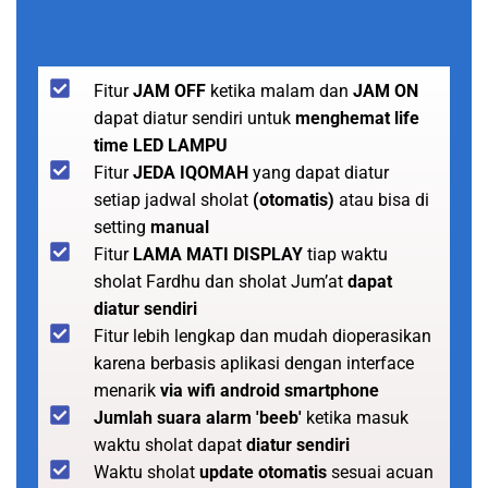
Fitur
JAM OFF
ketika malam dan
JAM ON
dapat diatur sendiri untuk
menghemat life
time LED LAMPU
Fitur
JEDA IQOMAH
yang dapat diatur
setiap jadwal sholat
(otomatis)
atau bisa di
setting
manual
Fitur
LAMA MATI DISPLAY
tiap waktu
sholat Fardhu dan sholat Jum’at
dapat
diatur sendiri
Fitur lebih lengkap dan mudah dioperasikan
karena berbasis aplikasi dengan interface
menarik
via wifi android smartphone
Jumlah suara alarm 'beeb'
ketika masuk
waktu sholat dapat
diatur sendiri
Waktu sholat
update otomatis
sesuai acuan