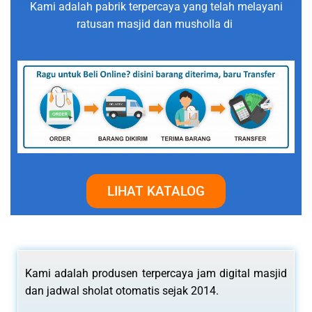
Kami adalah pabrik terpercaya yang telah melayani
ratusan masjid dan musholla di
LIHAT KATALOG
Kami adalah produsen terpercaya jam digital masjid
dan jadwal sholat otomatis sejak 2014.