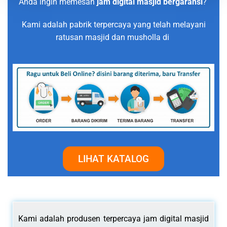
Anda ingin memesan
jam digital masjid bergaransi
?
Kami adalah pabrik terpercaya yang telah melayani
ratusan masjid dan musholla di
LIHAT KATALOG
Kami adalah produsen terpercaya jam digital masjid