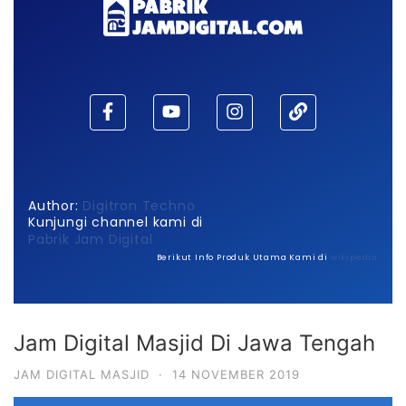
Author:
Digitron Techno
Kunjungi channel kami di
Pabrik Jam Digital
Berikut Info Produk Utama Kami di
wikipedia
Jam Digital Masjid Di Jawa Tengah
JAM DIGITAL MASJID
·
14 NOVEMBER 2019