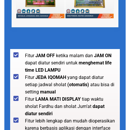
Fitur
JAM OFF
ketika malam dan
JAM ON
dapat diatur sendiri untuk
menghemat life
time LED LAMPU
Fitur
JEDA IQOMAH
yang dapat diatur
setiap jadwal sholat
(otomatis)
atau bisa di
setting
manual
Fitur
LAMA MATI DISPLAY
tiap waktu
sholat Fardhu dan sholat Jum’at
dapat
diatur sendiri
Fitur lebih lengkap dan mudah dioperasikan
karena berbasis aplikasi dengan interface