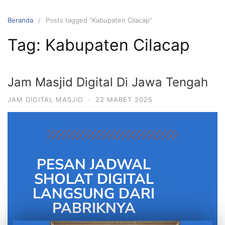
Beranda
Posts tagged “Kabupaten Cilacap”
Tag:
Kabupaten Cilacap
Jam Masjid Digital Di Jawa Tengah
JAM DIGITAL MASJID
·
22 MARET 2025
PESAN JADWAL
SHOLAT DIGITAL
LANGSUNG DARI
PABRIKNYA