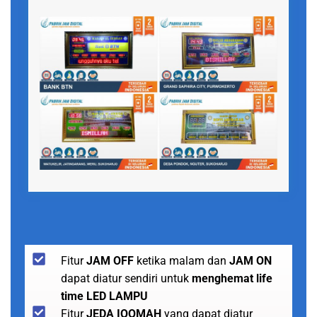
Fitur
JAM OFF
ketika malam dan
JAM ON
dapat diatur sendiri untuk
menghemat life
time LED LAMPU
Fitur
JEDA IQOMAH
yang dapat diatur