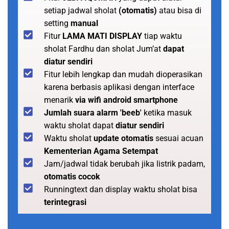
setiap jadwal sholat
(otomatis)
atau bisa di
setting
manual
Fitur
LAMA MATI DISPLAY
tiap waktu
sholat Fardhu dan sholat Jum’at
dapat
diatur sendiri
Fitur lebih lengkap dan mudah dioperasikan
karena berbasis aplikasi dengan interface
menarik
via wifi android smartphone
Jumlah suara alarm 'beeb'
ketika masuk
waktu sholat dapat
diatur sendiri
Waktu sholat
update otomatis
sesuai acuan
Kementerian Agama Setempat
Jam/jadwal tidak berubah jika listrik padam,
otomatis cocok
Runningtext dan display waktu sholat bisa
terintegrasi