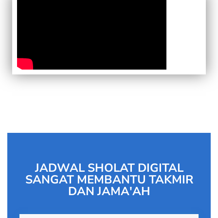
JADWAL SHOLAT DIGITAL
SANGAT MEMBANTU TAKMIR
DAN JAMA'AH