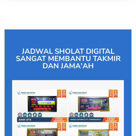
JADWAL SHOLAT DIGITAL
SANGAT MEMBANTU TAKMIR
DAN JAMA'AH