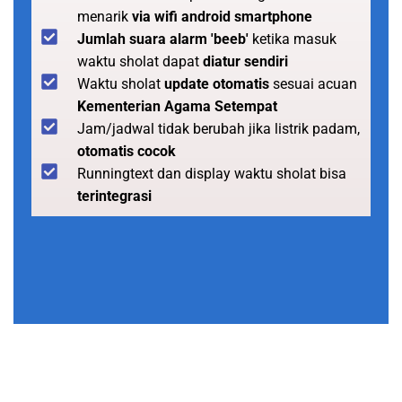
menarik
via wifi android smartphone
Jumlah suara alarm 'beeb'
ketika masuk
waktu sholat dapat
diatur sendiri
Waktu sholat
update otomatis
sesuai acuan
Kementerian Agama Setempat
Jam/jadwal tidak berubah jika listrik padam,
otomatis cocok
Runningtext dan display waktu sholat bisa
terintegrasi