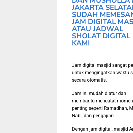
DAN MUSHOLLA 
JAKARTA SELATA
SUDAH MEMESA
JAM DIGITAL MAS
ATAU JADWAL
SHOLAT DIGITAL
KAMI
Jam digital masjid sangat pe
untuk mengingatkan waktu s
secara otomatis.
Jam ini mudah diatur dan
membantu mencatat momen
penting seperti Ramadhan, M
Nabi, dan pengajian.
Dengan jam digital, masjid 