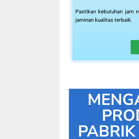
Pastikan kebutuhan jam m
jaminan kualitas terbaik.
MENG
PRO
PABRIK