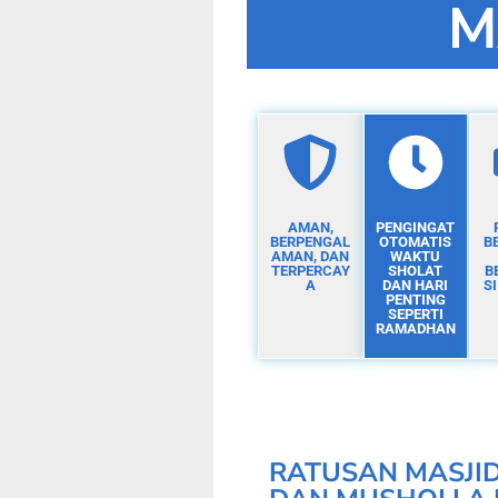
M
AMAN,
PENGINGAT
BERPENGAL
OTOMATIS
B
AMAN, DAN
WAKTU
TERPERCAY
SHOLAT
B
A
DAN HARI
S
PENTING
SEPERTI
RAMADHAN
RATUSAN MASJI