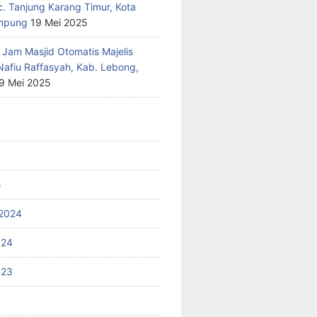
c. Tanjung Karang Timur, Kota
mpung
19 Mei 2025
 Jam Masjid Otomatis Majelis
Nafiu Raffasyah, Kab. Lebong,
9 Mei 2025
5
2024
024
023