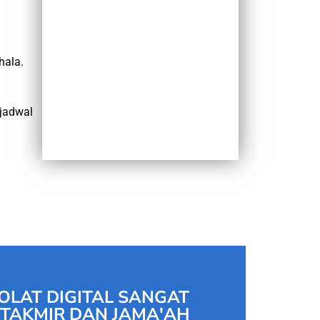
hala.
jadwal
OLAT DIGITAL SANGAT
TAKMIR DAN JAMA'AH