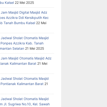
u Kalsel
22 Mei 2025
 Jam Masjid Digital Masjid Adz
pes Azzikra Ddi Kersikputih Kec
Kab Tanah Bumbu Kalsel
22 Mei
 Jadwal Sholat Otomatis Masjid
 Ponpes Azzikra Kab. Tanah
mantan Selatan
21 Mei 2025
 Jam Masjid Otomatis Masjid Adz
tianak Kalimantan Barat
21 Mei
 Jadwal Sholat Otomatis Masjid
 Pontianak Kalimantan Barat
21
 Jadwal Sholat Otomatis Masjid
m Jl. Sugriwa No.10, Kel. Sawah