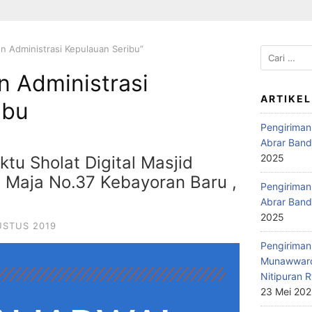
n Administrasi Kepulauan Seribu”
 Administrasi
ARTIKEL
ibu
Pengiriman
Abrar Band
2025
tu Sholat Digital Masjid
i Maja No.37 Kebayoran Baru ,
Pengiriman 
Abrar Band
2025
USTUS 2019
Pengiriman 
Munawwaro
Nitipuran R
23 Mei 20