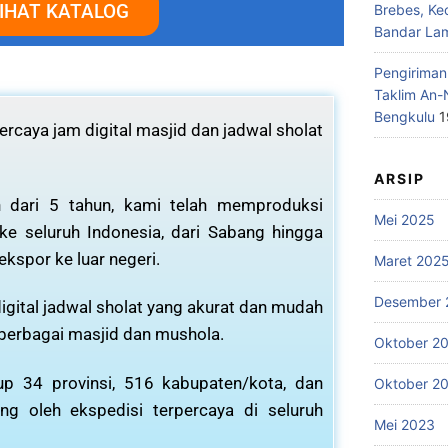
IHAT KATALOG
Brebes, Ke
Bandar La
Pengiriman
Taklim An-
Bengkulu
1
rcaya jam digital masjid dan jadwal sholat
ARSIP
 dari 5 tahun, kami telah memproduksi
Mei 2025
 ke seluruh Indonesia, dari Sabang hingga
ekspor ke luar negeri.
Maret 202
Desember 
igital jadwal sholat yang akurat dan mudah
 berbagai masjid dan mushola.
Oktober 2
p 34 provinsi, 516 kabupaten/kota, dan
Oktober 2
ng oleh ekspedisi terpercaya di seluruh
Mei 2023