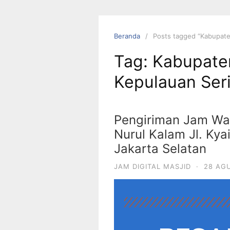
Beranda
Posts tagged “Kabupate
Tag:
Kabupaten
Kepulauan Ser
Pengiriman Jam Wak
Nurul Kalam Jl. Kya
Jakarta Selatan
JAM DIGITAL MASJID
·
28 AG