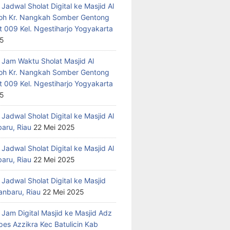
Jadwal Sholat Digital ke Masjid Al
h Kr. Nangkah Somber Gentong
t 009 Kel. Ngestiharjo Yogyakarta
25
 Jam Waktu Sholat Masjid Al
h Kr. Nangkah Somber Gentong
t 009 Kel. Ngestiharjo Yogyakarta
25
Jadwal Sholat Digital ke Masjid Al
baru, Riau
22 Mei 2025
Jadwal Sholat Digital ke Masjid Al
baru, Riau
22 Mei 2025
Jadwal Sholat Digital ke Masjid
anbaru, Riau
22 Mei 2025
 Jam Digital Masjid ke Masjid Adz
pes Azzikra Kec Batulicin Kab