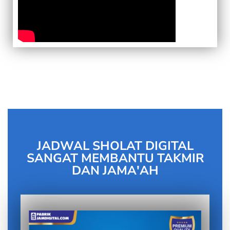
JADWAL SHOLAT DIGITAL
SANGAT MEMBANTU TAKMIR
DAN JAMA'AH