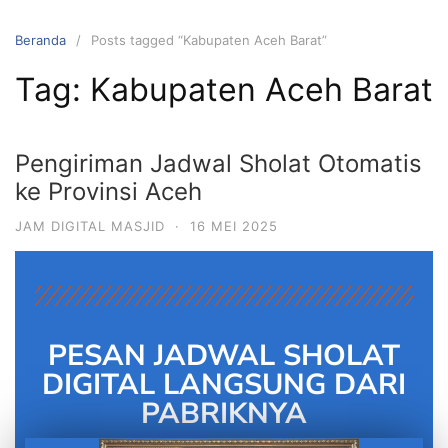
Beranda
Posts tagged “Kabupaten Aceh Barat”
Tag:
Kabupaten Aceh Barat
Pengiriman Jadwal Sholat Otomatis
ke Provinsi Aceh
JAM DIGITAL MASJID
·
16 MEI 2025
PESAN JADWAL SHOLAT
DIGITAL LANGSUNG DARI
PABRIKNYA