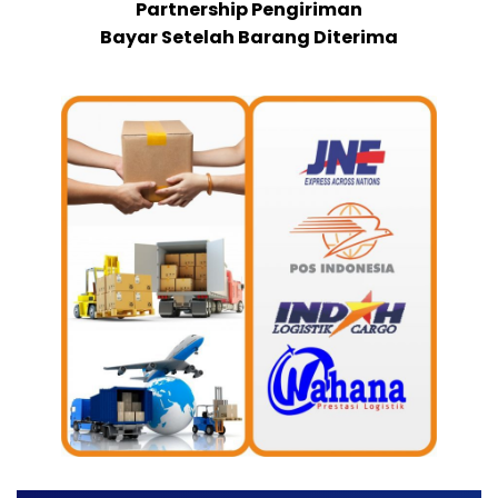
Partnership Pengiriman
Bayar Setelah Barang Diterima