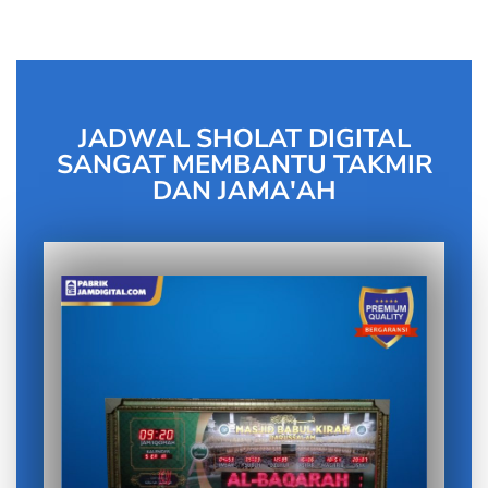
JADWAL SHOLAT DIGITAL
SANGAT MEMBANTU TAKMIR
DAN JAMA'AH