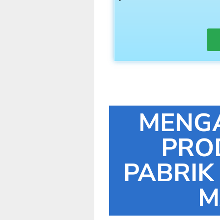
MENG
PRO
PABRIK
M