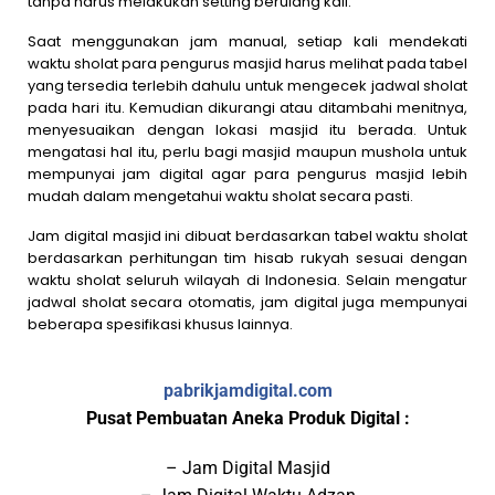
tanpa harus melakukan setting berulang kali.
Saat menggunakan jam manual, setiap kali mendekati
waktu sholat para pengurus masjid harus melihat pada tabel
yang tersedia terlebih dahulu untuk mengecek jadwal sholat
pada hari itu. Kemudian dikurangi atau ditambahi menitnya,
menyesuaikan dengan lokasi masjid itu berada. Untuk
mengatasi hal itu, perlu bagi masjid maupun mushola untuk
mempunyai jam digital agar para pengurus masjid lebih
mudah dalam mengetahui waktu sholat secara pasti.
Jam digital masjid ini dibuat berdasarkan tabel waktu sholat
berdasarkan perhitungan tim hisab rukyah sesuai dengan
waktu sholat seluruh wilayah di Indonesia. Selain mengatur
jadwal sholat secara otomatis, jam digital juga mempunyai
beberapa spesifikasi khusus lainnya.
pabrikjamdigital.com
Pusat Pembuatan Aneka Produk Digital :
– Jam Digital Masjid