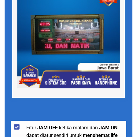
Fitur
JAM OFF
ketika malam dan
JAM ON
dapat diatur sendiri untuk
menghemat life