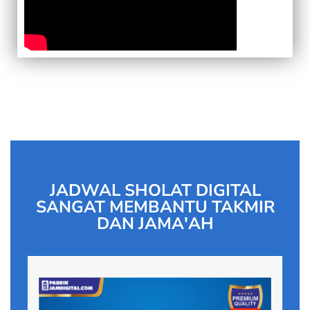
JADWAL SHOLAT DIGITAL
SANGAT MEMBANTU TAKMIR
DAN JAMA'AH