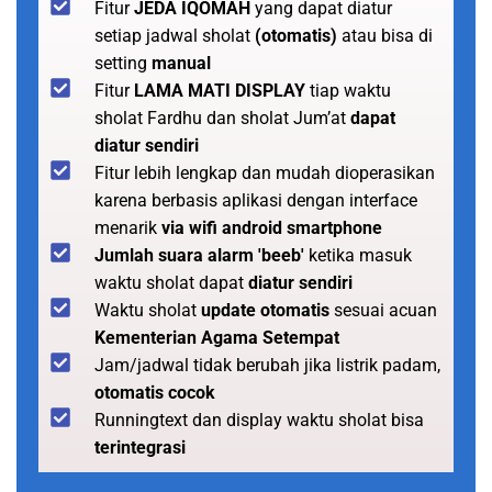
Fitur
JEDA IQOMAH
yang dapat diatur
setiap jadwal sholat
(otomatis)
atau bisa di
setting
manual
Fitur
LAMA MATI DISPLAY
tiap waktu
sholat Fardhu dan sholat Jum’at
dapat
diatur sendiri
Fitur lebih lengkap dan mudah dioperasikan
karena berbasis aplikasi dengan interface
menarik
via wifi android smartphone
Jumlah suara alarm 'beeb'
ketika masuk
waktu sholat dapat
diatur sendiri
Waktu sholat
update otomatis
sesuai acuan
Kementerian Agama Setempat
Jam/jadwal tidak berubah jika listrik padam,
otomatis cocok
Runningtext dan display waktu sholat bisa
terintegrasi