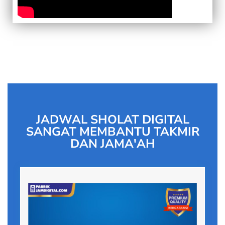
JADWAL SHOLAT DIGITAL
SANGAT MEMBANTU TAKMIR
DAN JAMA'AH