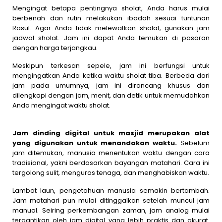
Mengingat betapa pentingnya sholat, Anda harus mulai
berbenah dan rutin melakukan ibadah sesuai tuntunan
Rasul. Agar Anda tidak melewatkan sholat, gunakan jam
jadwal sholat. Jam ini dapat Anda temukan di pasaran
dengan harga terjangkau.
Meskipun terkesan sepele, jam ini berfungsi untuk
mengingatkan Anda ketika waktu sholat tiba. Berbeda dari
jam pada umumnya, jam ini dirancang khusus dan
dilengkapi dengan jam, menit, dan detik untuk memudahkan
Anda mengingat waktu sholat.
Jam dinding digital untuk masjid merupakan alat
yang digunakan untuk menandakan waktu.
Sebelum
jam ditemukan, manusia menentukan waktu dengan cara
tradisional, yakni berdasarkan bayangan matahari. Cara ini
tergolong sulit, menguras tenaga, dan menghabiskan waktu.
Lambat laun, pengetahuan manusia semakin bertambah.
Jam matahari pun mulai ditinggalkan setelah muncul jam
manual. Seiring perkembangan zaman, jam analog mulai
tergantikan oleh jam digital yang lebih praktis dan akurat.