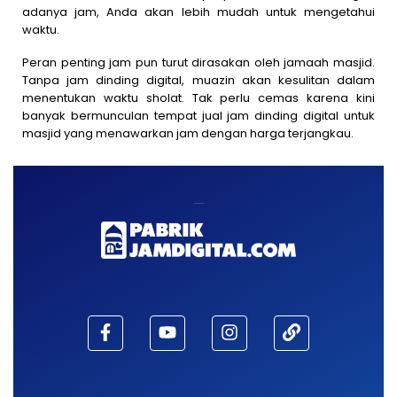
adanya jam, Anda akan lebih mudah untuk mengetahui
waktu.
Peran penting jam pun turut dirasakan oleh jamaah masjid.
Tanpa jam dinding digital, muazin akan kesulitan dalam
menentukan waktu sholat. Tak perlu cemas karena kini
banyak bermunculan tempat jual jam dinding digital untuk
masjid yang menawarkan jam dengan harga terjangkau.
Maaf, waktu habis!