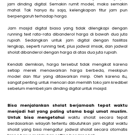
jam dinding digital. Semakin rumit model, maka semakin
mahal. Tak hanya itu saja, kelengkapan fitur jam pun
berpengaruh terhadap harga.
Jam masjid digital biasa yang tidak dilengkapi dengan
running text rata-rata dibanderol harga di bawah dua juta
rupiah. Sedangkan untuk jam digital dengan fasilitas
lengkap, seperti running text, plus jadwal imsak, dan jadwal
sholat dibanderol dengan harga di atas dua juta rupiah.
Kendati demikian, harga tersebut tidak mengikat karena
setiap merek menawarkan harga berbeda, meskipun
model dan fitur yang ditawarkan mirip. Oleh karena itu,
sangat penting untuk mencari dan memilih toko jam kredibel
sebelum membeli jam dinding digital untuk masjid.
Bisa menjalankan sholat berjamaah tepat waktu
menjadi hal yang paling utama bagi umat muslim.
Untuk bisa mengetahui
waktu sholat secara tepat
berdasarkan wilayah tertentu dibutuhkan jam digital waktu
sholat yang bisa mengatur jadwal sholat secara otomatis