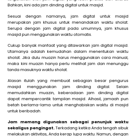
Bahkan, kini ada jam dinding digital untuk masjid.
Sesuai dengan namanya, jam digital untuk masjid
merupakan jam khusus untuk menandakan waktu sholat.
Serupa dengan jam digital pada umumnya, jam khusus
masjid pun menggunakan waktu otomatis.
Cukup banyak manfaat yang ditawarkan jam digital masjid.
Utamanya adalah kemudahan dalam menentukan waktu
sholat. Jika dulu muazin harus menggunakan cara manual,
maka kini muazin hanya perlu melihat jam dan menunggu
tanda masuknya waktu sholat.
Alasan itulah yang membuat sebagian besar pengurus
masjid menggunakan jam dinding digital. Selain
memudahkan muazin, keberadaan jam dinding digital
dapat mempercantik tampilan masjid. Alhasil, jamaah pun
betah berlama-lama untuk menghabiskan waktu di masjid
untuk beribadah.
Jam memang digunakan sebagai penunjuk waktu
sekaligus pengingat.
Terkadang ketika Anda tengah sibuk
melakukan aktivitas, Anda kerap lupa waktu. Namun, dengan