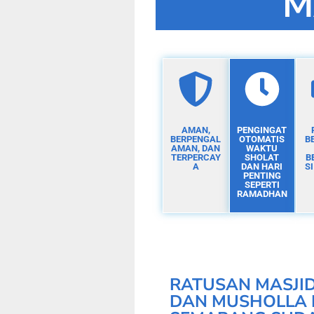
M
AMAN,
PENGINGAT
BERPENGAL
OTOMATIS
B
AMAN, DAN
WAKTU
TERPERCAY
SHOLAT
B
A
DAN HARI
S
PENTING
SEPERTI
RAMADHAN
RATUSAN MASJI
DAN MUSHOLLA 