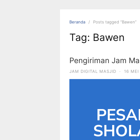
Beranda
Posts tagged “Bawen”
Tag:
Bawen
Pengiriman Jam Mas
JAM DIGITAL MASJID
·
16 MEI
PESA
SHOLA