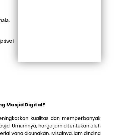
hala.
jadwal
g Masjid Digital?
meningkatkan kualitas dan memperbanyak
masjid. Umumnya, harga jam ditentukan oleh
rial yang digunakan. Misalnya, jam dinding