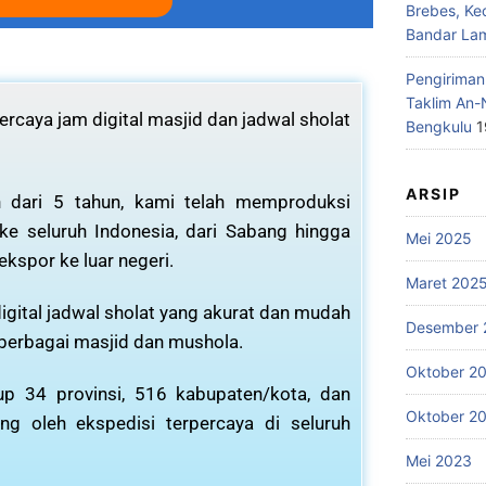
Brebes, Ke
Bandar La
Pengiriman
Taklim An-
rcaya jam digital masjid dan jadwal sholat
Bengkulu
1
ARSIP
 dari 5 tahun, kami telah memproduksi
 ke seluruh Indonesia, dari Sabang hingga
Mei 2025
ekspor ke luar negeri.
Maret 202
igital jadwal sholat yang akurat dan mudah
Desember 
 berbagai masjid dan mushola.
Oktober 2
p 34 provinsi, 516 kabupaten/kota, dan
Oktober 2
ng oleh ekspedisi terpercaya di seluruh
Mei 2023