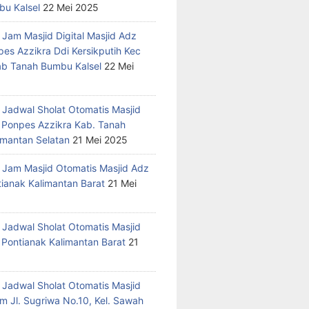
u Kalsel
22 Mei 2025
 Jam Masjid Digital Masjid Adz
pes Azzikra Ddi Kersikputih Kec
Kab Tanah Bumbu Kalsel
22 Mei
 Jadwal Sholat Otomatis Masjid
 Ponpes Azzikra Kab. Tanah
mantan Selatan
21 Mei 2025
 Jam Masjid Otomatis Masjid Adz
tianak Kalimantan Barat
21 Mei
 Jadwal Sholat Otomatis Masjid
 Pontianak Kalimantan Barat
21
 Jadwal Sholat Otomatis Masjid
m Jl. Sugriwa No.10, Kel. Sawah