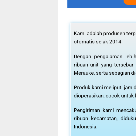
Kami adalah produsen terpe
otomatis sejak 2014.
Dengan pengalaman lebih
ribuan unit yang tersebar
Merauke, serta sebagian di
Produk kami meliputi jam d
dioperasikan, cocok untuk
Pengiriman kami mencaku
ribuan kecamatan, diduku
Indonesia.