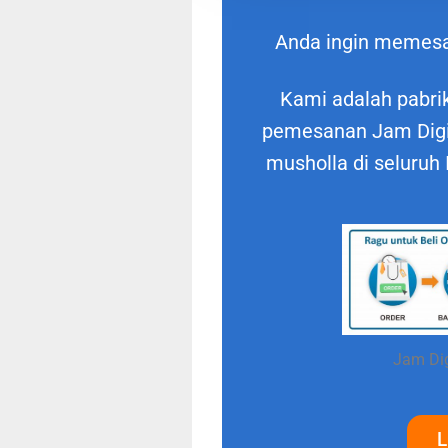
Anda ingin memes
Kami adalah pabrik
pemesanan Jam Digit
musholla di seluruh
Jam Dig
L