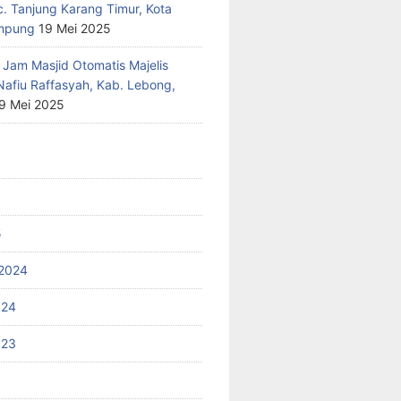
c. Tanjung Karang Timur, Kota
mpung
19 Mei 2025
 Jam Masjid Otomatis Majelis
Nafiu Raffasyah, Kab. Lebong,
9 Mei 2025
5
2024
024
023