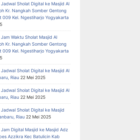
Jadwal Sholat Digital ke Masjid Al
h Kr. Nangkah Somber Gentong
t 009 Kel. Ngestiharjo Yogyakarta
25
 Jam Waktu Sholat Masjid Al
h Kr. Nangkah Somber Gentong
t 009 Kel. Ngestiharjo Yogyakarta
25
Jadwal Sholat Digital ke Masjid Al
baru, Riau
22 Mei 2025
Jadwal Sholat Digital ke Masjid Al
baru, Riau
22 Mei 2025
Jadwal Sholat Digital ke Masjid
anbaru, Riau
22 Mei 2025
 Jam Digital Masjid ke Masjid Adz
pes Azzikra Kec Batulicin Kab