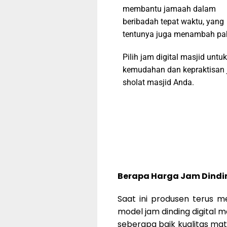
membantu jamaah dalam
beribadah tepat waktu, yang
tentunya juga menambah pa
Pilih jam digital masjid untuk
kemudahan dan kepraktisan 
sholat masjid Anda.
Berapa Harga Jam Dindin
Saat ini produsen terus 
model jam dinding digital 
seberapa baik kualitas mate