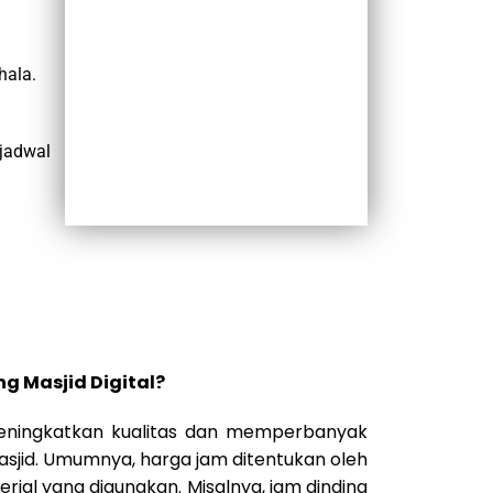
hala.
jadwal
g Masjid Digital?
meningkatkan kualitas dan memperbanyak
masjid. Umumnya, harga jam ditentukan oleh
rial yang digunakan. Misalnya, jam dinding