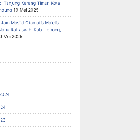
c. Tanjung Karang Timur, Kota
mpung
19 Mei 2025
 Jam Masjid Otomatis Majelis
Nafiu Raffasyah, Kab. Lebong,
9 Mei 2025
5
2024
024
023