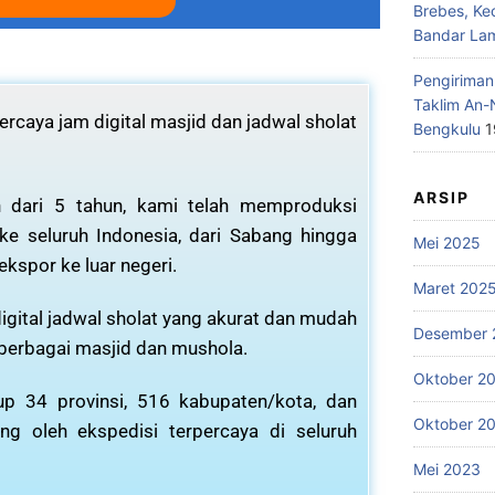
Brebes, Ke
Bandar La
Pengiriman
Taklim An-
rcaya jam digital masjid dan jadwal sholat
Bengkulu
1
ARSIP
 dari 5 tahun, kami telah memproduksi
 ke seluruh Indonesia, dari Sabang hingga
Mei 2025
ekspor ke luar negeri.
Maret 202
igital jadwal sholat yang akurat dan mudah
Desember 
 berbagai masjid dan mushola.
Oktober 2
p 34 provinsi, 516 kabupaten/kota, dan
Oktober 2
ng oleh ekspedisi terpercaya di seluruh
Mei 2023