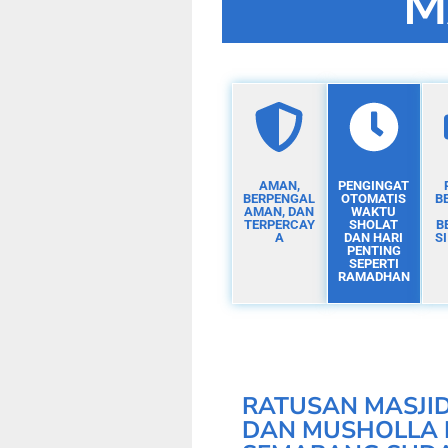
M
AMAN,
PENGINGAT
BERPENGAL
OTOMATIS
B
AMAN, DAN
WAKTU
TERPERCAY
SHOLAT
B
A
DAN HARI
S
PENTING
SEPERTI
RAMADHAN
RATUSAN MASJI
DAN MUSHOLLA 