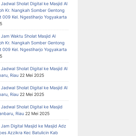
Jadwal Sholat Digital ke Masjid Al
h Kr. Nangkah Somber Gentong
t 009 Kel. Ngestiharjo Yogyakarta
25
 Jam Waktu Sholat Masjid Al
h Kr. Nangkah Somber Gentong
t 009 Kel. Ngestiharjo Yogyakarta
25
Jadwal Sholat Digital ke Masjid Al
baru, Riau
22 Mei 2025
Jadwal Sholat Digital ke Masjid Al
baru, Riau
22 Mei 2025
Jadwal Sholat Digital ke Masjid
anbaru, Riau
22 Mei 2025
 Jam Digital Masjid ke Masjid Adz
pes Azzikra Kec Batulicin Kab