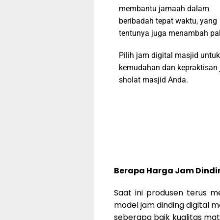
membantu jamaah dalam
beribadah tepat waktu, yang
tentunya juga menambah pa
Pilih jam digital masjid untuk
kemudahan dan kepraktisan 
sholat masjid Anda.
Berapa Harga Jam Dindin
Saat ini produsen terus 
model jam dinding digital 
seberapa baik kualitas mate