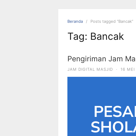
Beranda
Posts tagged “Bancak”
Tag:
Bancak
Pengiriman Jam Mas
JAM DIGITAL MASJID
·
16 MEI
PESA
SHOLA