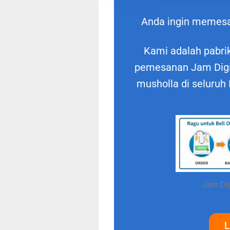
Anda ingin memes
Kami adalah pabrik
pemesanan Jam Digit
musholla di seluruh
Jam Dig
L