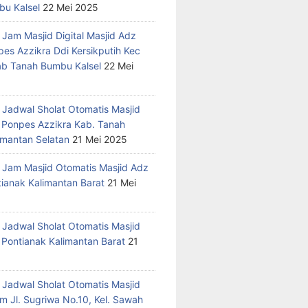
u Kalsel
22 Mei 2025
 Jam Masjid Digital Masjid Adz
pes Azzikra Ddi Kersikputih Kec
Kab Tanah Bumbu Kalsel
22 Mei
 Jadwal Sholat Otomatis Masjid
 Ponpes Azzikra Kab. Tanah
mantan Selatan
21 Mei 2025
 Jam Masjid Otomatis Masjid Adz
tianak Kalimantan Barat
21 Mei
 Jadwal Sholat Otomatis Masjid
 Pontianak Kalimantan Barat
21
 Jadwal Sholat Otomatis Masjid
m Jl. Sugriwa No.10, Kel. Sawah