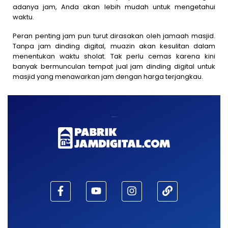
adanya jam, Anda akan lebih mudah untuk mengetahui
waktu.
Peran penting jam pun turut dirasakan oleh jamaah masjid.
Tanpa jam dinding digital, muazin akan kesulitan dalam
menentukan waktu sholat. Tak perlu cemas karena kini
banyak bermunculan tempat jual jam dinding digital untuk
masjid yang menawarkan jam dengan harga terjangkau.
Maaf, waktu habis!