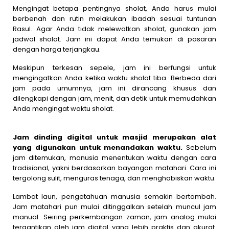
Mengingat betapa pentingnya sholat, Anda harus mulai
berbenah dan rutin melakukan ibadah sesuai tuntunan
Rasul. Agar Anda tidak melewatkan sholat, gunakan jam
jadwal sholat. Jam ini dapat Anda temukan di pasaran
dengan harga terjangkau.
Meskipun terkesan sepele, jam ini berfungsi untuk
mengingatkan Anda ketika waktu sholat tiba. Berbeda dari
jam pada umumnya, jam ini dirancang khusus dan
dilengkapi dengan jam, menit, dan detik untuk memudahkan
Anda mengingat waktu sholat.
Jam dinding digital untuk masjid merupakan alat
yang digunakan untuk menandakan waktu.
Sebelum
jam ditemukan, manusia menentukan waktu dengan cara
tradisional, yakni berdasarkan bayangan matahari. Cara ini
tergolong sulit, menguras tenaga, dan menghabiskan waktu.
Lambat laun, pengetahuan manusia semakin bertambah.
Jam matahari pun mulai ditinggalkan setelah muncul jam
manual. Seiring perkembangan zaman, jam analog mulai
tergantikan oleh jam digital yang lebih praktis dan akurat.