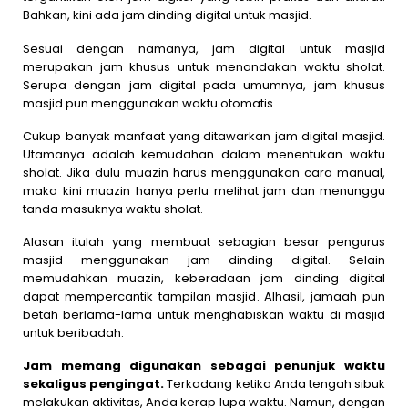
Bahkan, kini ada jam dinding digital untuk masjid.
Sesuai dengan namanya, jam digital untuk masjid
merupakan jam khusus untuk menandakan waktu sholat.
Serupa dengan jam digital pada umumnya, jam khusus
masjid pun menggunakan waktu otomatis.
Cukup banyak manfaat yang ditawarkan jam digital masjid.
Utamanya adalah kemudahan dalam menentukan waktu
sholat. Jika dulu muazin harus menggunakan cara manual,
maka kini muazin hanya perlu melihat jam dan menunggu
tanda masuknya waktu sholat.
Alasan itulah yang membuat sebagian besar pengurus
masjid menggunakan jam dinding digital. Selain
memudahkan muazin, keberadaan jam dinding digital
dapat mempercantik tampilan masjid. Alhasil, jamaah pun
betah berlama-lama untuk menghabiskan waktu di masjid
untuk beribadah.
Jam memang digunakan sebagai penunjuk waktu
sekaligus pengingat.
Terkadang ketika Anda tengah sibuk
melakukan aktivitas, Anda kerap lupa waktu. Namun, dengan