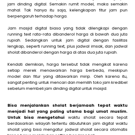
jam dinding digital. Semakin rumit model, maka semakin
mahal. Tak hanya itu saja, kelengkapan fitur jam pun
berpengaruh terhadap harga.
Jam masjid digital biasa yang tidak dilengkapi dengan
running text rata-rata dibanderol harga di bawah dua juta
rupiah. Sedangkan untuk jam digital dengan fasilitas
lengkap, seperti running text, plus jadwal imsak, dan jadwal
sholat dibanderol dengan harga di atas dua juta rupiah.
Kendati demikian, harga tersebut tidak mengikat karena
setiap merek menawarkan harga berbeda, meskipun
model dan fitur yang ditawarkan mirip. Oleh karena itu,
sangat penting untuk mencari dan memilih toko jam kredibel
sebelum membeli jam dinding digital untuk masjid.
Bisa menjalankan sholat berjamaah tepat waktu
menjadi hal yang paling utama bagi umat muslim.
Untuk bisa mengetahui
waktu sholat secara tepat
berdasarkan wilayah tertentu dibutuhkan jam digital waktu
sholat yang bisa mengatur jadwal sholat secara otomatis