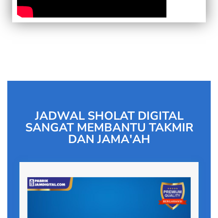
JADWAL SHOLAT DIGITAL
SANGAT MEMBANTU TAKMIR
DAN JAMA'AH