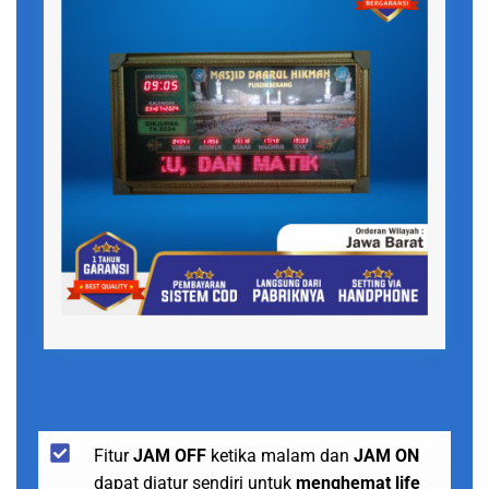
Fitur
JAM OFF
ketika malam dan
JAM ON
dapat diatur sendiri untuk
menghemat life