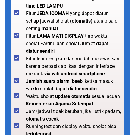
time LED LAMPU
Fitur
JEDA IQOMAH
yang dapat diatur
setiap jadwal sholat
(otomatis)
atau bisa di
setting
manual
Fitur
LAMA MATI DISPLAY
tiap waktu
sholat Fardhu dan sholat Jum’at
dapat
diatur sendiri
Fitur lebih lengkap dan mudah dioperasikan
karena berbasis aplikasi dengan interface
menarik
via wifi android smartphone
Jumlah suara alarm 'beeb'
ketika masuk
waktu sholat dapat
diatur sendiri
Waktu sholat
update otomatis
sesuai acuan
Kementerian Agama Setempat
Jam/jadwal tidak berubah jika listrik padam,
otomatis cocok
Runningtext dan display waktu sholat bisa
terintegrasi