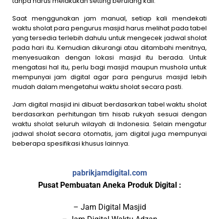
tanpa harus melakukan setting berulang kali.
Saat menggunakan jam manual, setiap kali mendekati
waktu sholat para pengurus masjid harus melihat pada tabel
yang tersedia terlebih dahulu untuk mengecek jadwal sholat
pada hari itu. Kemudian dikurangi atau ditambahi menitnya,
menyesuaikan dengan lokasi masjid itu berada. Untuk
mengatasi hal itu, perlu bagi masjid maupun mushola untuk
mempunyai jam digital agar para pengurus masjid lebih
mudah dalam mengetahui waktu sholat secara pasti.
Jam digital masjid ini dibuat berdasarkan tabel waktu sholat
berdasarkan perhitungan tim hisab rukyah sesuai dengan
waktu sholat seluruh wilayah di Indonesia. Selain mengatur
jadwal sholat secara otomatis, jam digital juga mempunyai
beberapa spesifikasi khusus lainnya.
pabrikjamdigital.com
Pusat Pembuatan Aneka Produk Digital :
– Jam Digital Masjid