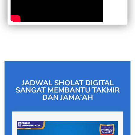
JADWAL SHOLAT DIGITAL
SANGAT MEMBANTU TAKMIR
DAN JAMA'AH