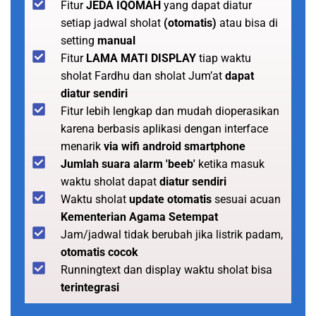
Fitur
JEDA IQOMAH
yang dapat diatur
setiap jadwal sholat
(otomatis)
atau bisa di
setting
manual
Fitur
LAMA MATI DISPLAY
tiap waktu
sholat Fardhu dan sholat Jum’at
dapat
diatur sendiri
Fitur lebih lengkap dan mudah dioperasikan
karena berbasis aplikasi dengan interface
menarik
via wifi android smartphone
Jumlah suara alarm 'beeb'
ketika masuk
waktu sholat dapat
diatur sendiri
Waktu sholat
update otomatis
sesuai acuan
Kementerian Agama Setempat
Jam/jadwal tidak berubah jika listrik padam,
otomatis cocok
Runningtext dan display waktu sholat bisa
terintegrasi