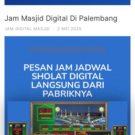
Jam Masjid Digital Di Palembang
JAM DIGITAL MASJID
·
2 MEI 2025
PESAN JAM JADWAL
SHOLAT DIGITAL
LANGSUNG DARI
PABRIKNYA