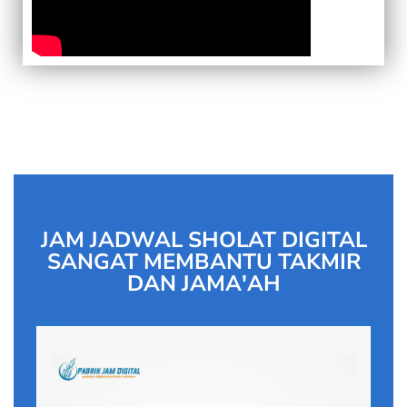
JAM JADWAL SHOLAT DIGITAL
SANGAT MEMBANTU TAKMIR
DAN JAMA'AH