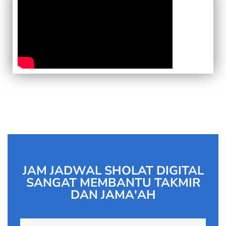
JAM JADWAL SHOLAT DIGITAL
SANGAT MEMBANTU TAKMIR
DAN JAMA'AH