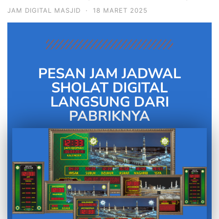
JAM DIGITAL MASJID
·
18 MARET 2025
PESAN JAM JADWAL
SHOLAT DIGITAL
LANGSUNG DARI
PABRIKNYA