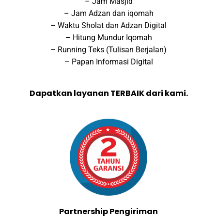
– Jam Masjid
– Jam Adzan dan iqomah
– Waktu Sholat dan Adzan Digital
– Hitung Mundur Iqomah
– Running Teks (Tulisan Berjalan)
– Papan Informasi Digital
Dapatkan layanan TERBAIK dari kami.
Partnership Pengiriman