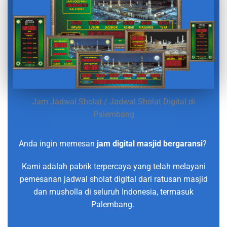
Jam Jadwal Sholat / Jadwal Sholat Digital di
Palembang
Anda ingin memesan
jam digital masjid bergaransi
?
Kami adalah pabrik terpercaya yang telah melayani
pemesanan jadwal sholat digital dari ratusan masjid
dan musholla di seluruh Indonesia, termasuk
Palembang.