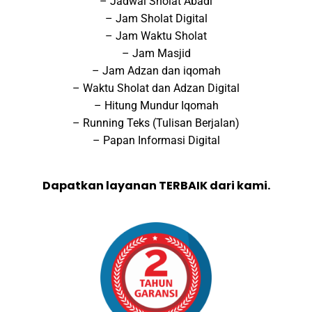
– Jadwal Sholat Abadi
– Jam Sholat Digital
– Jam Waktu Sholat
– Jam Masjid
– Jam Adzan dan iqomah
– Waktu Sholat dan Adzan Digital
– Hitung Mundur Iqomah
– Running Teks (Tulisan Berjalan)
– Papan Informasi Digital
Dapatkan layanan TERBAIK dari kami.