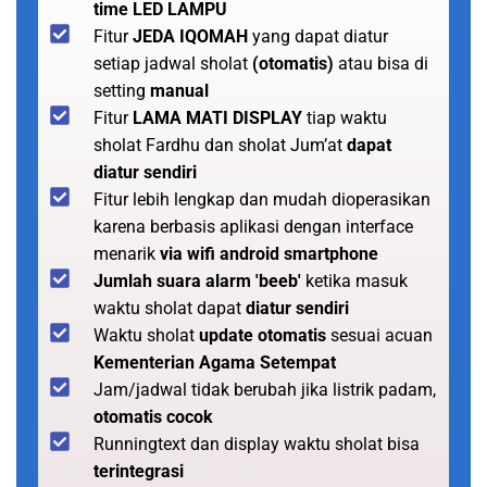
time LED LAMPU
Fitur
JEDA IQOMAH
yang dapat diatur
setiap jadwal sholat
(otomatis)
atau bisa di
setting
manual
Fitur
LAMA MATI DISPLAY
tiap waktu
sholat Fardhu dan sholat Jum’at
dapat
diatur sendiri
Fitur lebih lengkap dan mudah dioperasikan
karena berbasis aplikasi dengan interface
menarik
via wifi android smartphone
Jumlah suara alarm 'beeb'
ketika masuk
waktu sholat dapat
diatur sendiri
Waktu sholat
update otomatis
sesuai acuan
Kementerian Agama Setempat
Jam/jadwal tidak berubah jika listrik padam,
otomatis cocok
Runningtext dan display waktu sholat bisa
terintegrasi