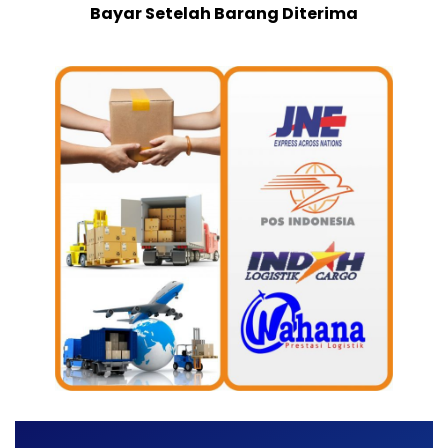
Bayar Setelah Barang Diterima