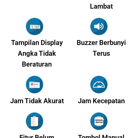
Lambat
Tampilan Display
Buzzer Berbunyi
Angka Tidak
Terus
Beraturan
Jam Tidak Akurat
Jam Kecepatan
Fitur Belum
Tombol Manual