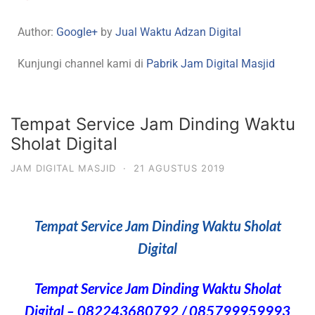
Author:
Google+
by
Jual Waktu Adzan Digital
Kunjungi channel kami di
Pabrik Jam Digital Masjid
Tempat Service Jam Dinding Waktu
Sholat Digital
JAM DIGITAL MASJID
·
21 AGUSTUS 2019
Tempat Service Jam Dinding Waktu Sholat
Digital
Tempat Service Jam Dinding Waktu Sholat
Digital
– 082243680792 / 085799959993