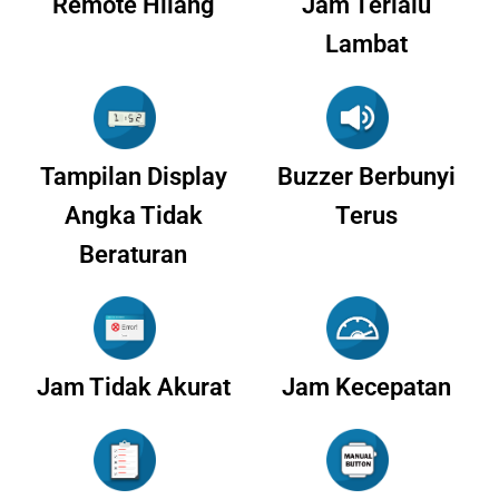
Remote Hilang
Jam Terlalu
Lambat
Tampilan Display
Buzzer Berbunyi
Angka Tidak
Terus
Beraturan
Jam Tidak Akurat
Jam Kecepatan