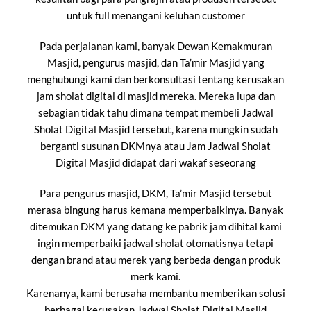
untuk full menangani keluhan customer
Pada perjalanan kami, banyak Dewan Kemakmuran
Masjid, pengurus masjid, dan Ta’mir Masjid yang
menghubungi kami dan berkonsultasi tentang kerusakan
jam sholat digital di masjid mereka. Mereka lupa dan
sebagian tidak tahu dimana tempat membeli Jadwal
Sholat Digital Masjid tersebut, karena mungkin sudah
berganti susunan DKMnya atau Jam Jadwal Sholat
Digital Masjid didapat dari wakaf seseorang
Para pengurus masjid, DKM, Ta’mir Masjid tersebut
merasa bingung harus kemana memperbaikinya. Banyak
ditemukan DKM yang datang ke pabrik jam dihital kami
ingin memperbaiki jadwal sholat otomatisnya tetapi
dengan brand atau merek yang berbeda dengan produk
merk kami.
Karenanya, kami berusaha membantu memberikan solusi
berbagai kerusakan Jadwal Sholat Digital Masjid