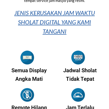
tempat service jam masjid yang resmi.
JENIS KERUSAKAN JAM WAKTU
SHOLAT DIGITAL YANG KAMI
TANGANI
Semua Display
Jadwal Sholat
Angka Mati
Tidak Tepat
Remote Hilang
Jam Terlalu