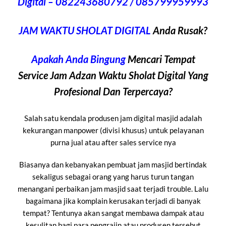
Digital
– 082243680792 / 085799959993
JAM WAKTU SHOLAT DIGITAL
Anda Rusak?
Apakah Anda Bingung
Mencari Tempat
Service Jam Adzan Waktu Sholat Digital Yang
Profesional Dan Terpercaya?
Salah satu kendala produsen jam digital masjid adalah
kekurangan manpower (divisi khusus) untuk pelayanan
purna jual atau after sales service nya
Biasanya dan kebanyakan pembuat jam masjid bertindak
sekaligus sebagai orang yang harus turun tangan
menangani perbaikan jam masjid saat terjadi trouble. Lalu
bagaimana jika komplain kerusakan terjadi di banyak
tempat? Tentunya akan sangat membawa dampak atau
kesulitan bagi para pengrajin atau produsen tersebut