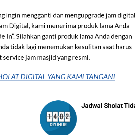
ang ingin mengganti dan mengupgrade jam digita
Jam Digital, kami menerima produk lama Anda
e In”. Silahkan ganti produk lama Anda dengan
nda tidak lagi menemukan kesulitan saat harus
 service jam masjid yang resmi.
OLAT DIGITAL YANG KAMI TANGANI
Jadwal Sholat Tid