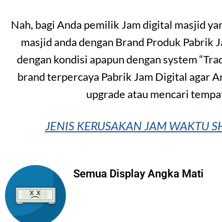
Nah, bagi Anda pemilik Jam digital masjid y
masjid anda dengan Brand Produk Pabrik 
dengan kondisi apapun dengan system “Trad
brand terpercaya Pabrik Jam Digital agar A
upgrade atau mencari tempat
JENIS KERUSAKAN JAM WAKTU SH
Semua Display Angka Mati