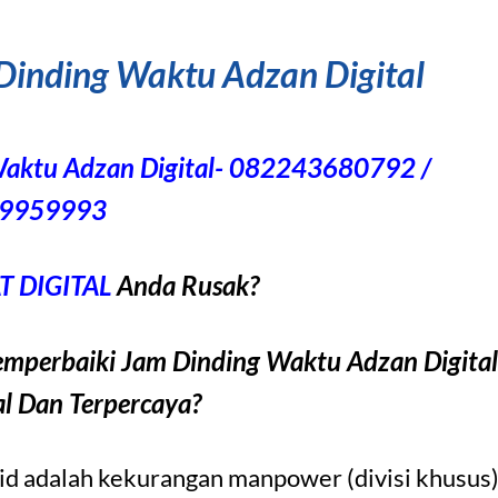
inding Waktu Adzan Digital
Waktu Adzan Digital- 082243680792 /
9959993
 DIGITAL
Anda Rusak?
perbaiki Jam Dinding Waktu Adzan Digital
al Dan Terpercaya?
jid adalah kekurangan manpower (divisi khusus