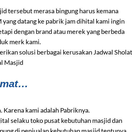
jid tersebut merasa bingung harus kemana
ng datang ke pabrik jam dihital kami ingin
etapi dengan brand atau merek yang berbeda
duk merk kami.
ikan solusi berbagai kerusakan Jadwal Shola
al Masjid
amat…
. Karena kami adalah Pabriknya.
ital selaku toko pusat kebutuhan masjid dan
pung di penjualan kebutuhan masjid tentunya