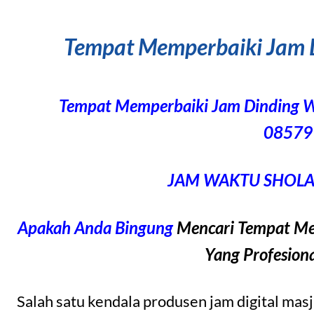
Tempat Memperbaiki Jam D
Tempat Memperbaiki Jam Dinding 
08579
JAM WAKTU SHOLAT
Apakah Anda Bingung
Mencari Tempat Mem
Yang Profesion
Salah satu kendala produsen jam digital mas