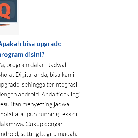
Apakah bisa upgrade
program disini?
Ya, program dalam Jadwal
Sholat Digital anda, bisa kami
upgrade, sehingga terintegrasi
dengan android. Anda tidak lagi
kesulitan menyetting jadwal
sholat ataupun running teks di
dalamnya. Cukup dengan
android, setting begitu mudah.