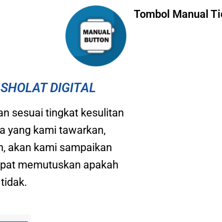
Tombol Manual Ti
SHOLAT DIGITAL
n sesuai tingkat kesulitan
a yang kami tawarkan,
n, akan kami sampaikan
 dapat memutuskan apakah
tidak.