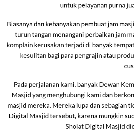
untuk pelayanan purna jual
Biasanya dan kebanyakan pembuat jam masjid
turun tangan menangani perbaikan jam masj
komplain kerusakan terjadi di banyak temp
kesulitan bagi para pengrajin atau prod
cu
Pada perjalanan kami, banyak Dewan Kema
Masjid yang menghubungi kami dan berkonsu
masjid mereka. Mereka lupa dan sebagian t
Digital Masjid tersebut, karena mungkin s
Sholat Digital Masjid d