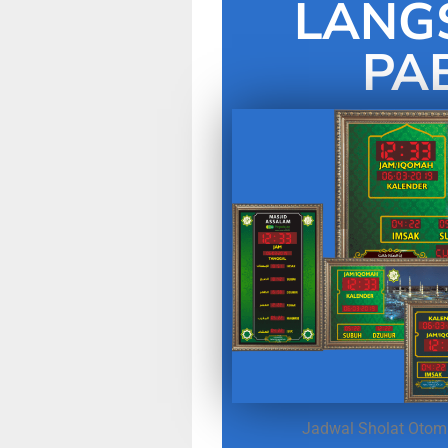
LANG
PA
Jadwal Sholat Otoma