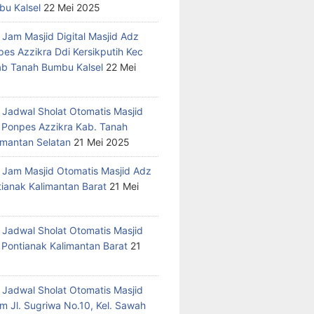
u Kalsel
22 Mei 2025
 Jam Masjid Digital Masjid Adz
pes Azzikra Ddi Kersikputih Kec
Kab Tanah Bumbu Kalsel
22 Mei
 Jadwal Sholat Otomatis Masjid
 Ponpes Azzikra Kab. Tanah
mantan Selatan
21 Mei 2025
 Jam Masjid Otomatis Masjid Adz
tianak Kalimantan Barat
21 Mei
 Jadwal Sholat Otomatis Masjid
 Pontianak Kalimantan Barat
21
 Jadwal Sholat Otomatis Masjid
m Jl. Sugriwa No.10, Kel. Sawah