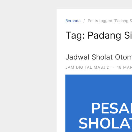
Beranda
Posts tagged “Padang 
Tag:
Padang S
Jadwal Sholat Otom
JAM DIGITAL MASJID
·
18 MA
PESA
SHOLA