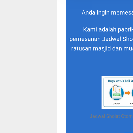
Anda ingin memes
Kami adalah pabrik
pemesanan Jadwal Shola
ratusan masjid dan mus
Jadwal Sholat Otoma