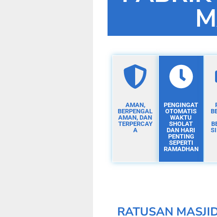
M
AMAN,
PENGINGAT
BERPENGAL
OTOMATIS
B
AMAN, DAN
WAKTU
TERPERCAY
SHOLAT
B
A
DAN HARI
S
PENTING
SEPERTI
RAMADHAN
RATUSAN MASJI