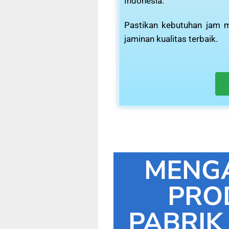
Indonesia.
Pastikan kebutuhan jam m
jaminan kualitas terbaik.
MENG
PRO
PABRIK