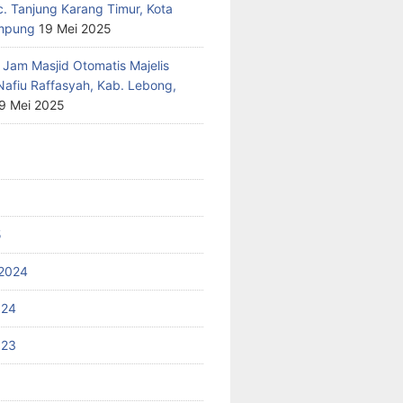
c. Tanjung Karang Timur, Kota
mpung
19 Mei 2025
 Jam Masjid Otomatis Majelis
Nafiu Raffasyah, Kab. Lebong,
9 Mei 2025
5
2024
024
023