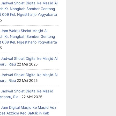
Jadwal Sholat Digital ke Masjid Al
h Kr. Nangkah Somber Gentong
t 009 Kel. Ngestiharjo Yogyakarta
25
 Jam Waktu Sholat Masjid Al
h Kr. Nangkah Somber Gentong
t 009 Kel. Ngestiharjo Yogyakarta
25
Jadwal Sholat Digital ke Masjid Al
baru, Riau
22 Mei 2025
Jadwal Sholat Digital ke Masjid Al
baru, Riau
22 Mei 2025
Jadwal Sholat Digital ke Masjid
anbaru, Riau
22 Mei 2025
 Jam Digital Masjid ke Masjid Adz
pes Azzikra Kec Batulicin Kab