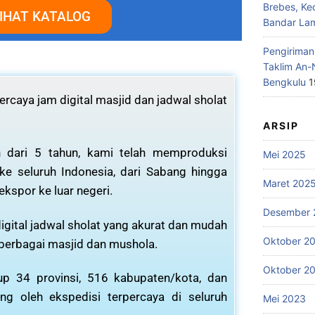
Brebes, Ke
IHAT KATALOG
Bandar La
Pengiriman
Taklim An-
Bengkulu
1
rcaya jam digital masjid dan jadwal sholat
ARSIP
 dari 5 tahun, kami telah memproduksi
Mei 2025
 ke seluruh Indonesia, dari Sabang hingga
Maret 202
ekspor ke luar negeri.
Desember 
igital jadwal sholat yang akurat dan mudah
Oktober 2
 berbagai masjid dan mushola.
Oktober 2
p 34 provinsi, 516 kabupaten/kota, dan
ng oleh ekspedisi terpercaya di seluruh
Mei 2023