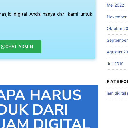
Mei 2022
asjid digital Anda hanya dari kami untuk
November 
Oktober 2
September
CHAT ADMIN
Agustus 2
Juli 2019
KATEGO
APA HARUS
jam digital
DUK DARI
 JAM DIGITAL