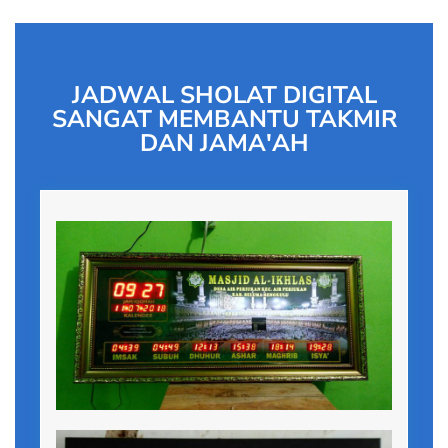
JADWAL SHOLAT DIGITAL
SANGAT MEMBANTU TAKMIR
DAN JAMA'AH