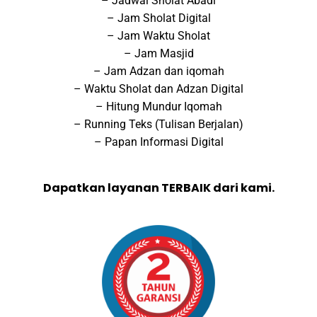
– Jadwal Sholat Abadi
– Jam Sholat Digital
– Jam Waktu Sholat
– Jam Masjid
– Jam Adzan dan iqomah
– Waktu Sholat dan Adzan Digital
– Hitung Mundur Iqomah
– Running Teks (Tulisan Berjalan)
– Papan Informasi Digital
Dapatkan layanan TERBAIK dari kami.