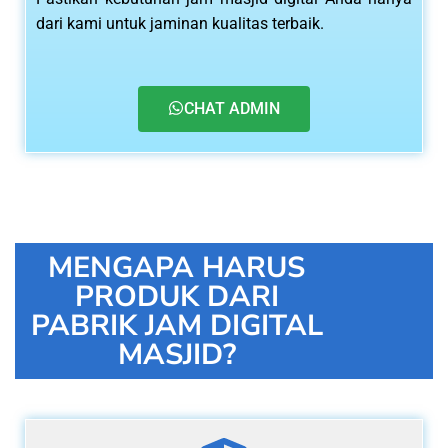
dari kami untuk jaminan kualitas terbaik.
CHAT ADMIN
MENGAPA HARUS
PRODUK DARI
PABRIK JAM DIGITAL
MASJID?