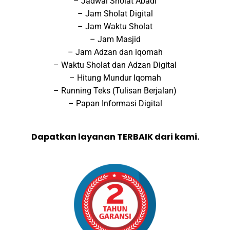
– Jadwal Sholat Abadi
– Jam Sholat Digital
– Jam Waktu Sholat
– Jam Masjid
– Jam Adzan dan iqomah
– Waktu Sholat dan Adzan Digital
– Hitung Mundur Iqomah
– Running Teks (Tulisan Berjalan)
– Papan Informasi Digital
Dapatkan layanan TERBAIK dari kami.