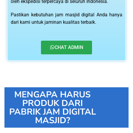
oleh ekspedisi terpercaya di seluruh Indonesia.
Pastikan kebutuhan jam masjid digital Anda hanya
dari kami untuk jaminan kualitas terbaik.
CHAT ADMIN
MENGAPA HARUS
PRODUK DARI
PABRIK JAM DIGITAL
MASJID?