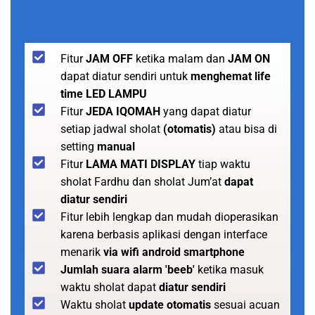
Fitur
JAM OFF
ketika malam dan
JAM ON
dapat diatur sendiri untuk
menghemat life
time LED LAMPU
Fitur
JEDA IQOMAH
yang dapat diatur
setiap jadwal sholat
(otomatis)
atau bisa di
setting
manual
Fitur
LAMA MATI DISPLAY
tiap waktu
sholat Fardhu dan sholat Jum’at
dapat
diatur sendiri
Fitur lebih lengkap dan mudah dioperasikan
karena berbasis aplikasi dengan interface
menarik
via wifi android smartphone
Jumlah suara alarm 'beeb'
ketika masuk
waktu sholat dapat
diatur sendiri
Waktu sholat
update otomatis
sesuai acuan