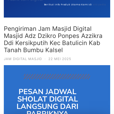
Berikut Info Produk Utama Kami di
wikipedia
Pengiriman Jam Masjid Digital
Masjid Adz Dzikro Ponpes Azzikra
Ddi Kersikputih Kec Batulicin Kab
Tanah Bumbu Kalsel
JAM DIGITAL MASJID
·
22 MEI 2025
PESAN JADWAL
SHOLAT DIGITAL
LANGSUNG DARI
PABRIKNYA