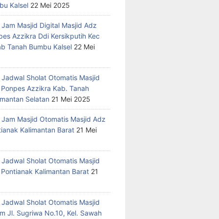
u Kalsel
22 Mei 2025
 Jam Masjid Digital Masjid Adz
pes Azzikra Ddi Kersikputih Kec
Kab Tanah Bumbu Kalsel
22 Mei
 Jadwal Sholat Otomatis Masjid
 Ponpes Azzikra Kab. Tanah
mantan Selatan
21 Mei 2025
 Jam Masjid Otomatis Masjid Adz
tianak Kalimantan Barat
21 Mei
 Jadwal Sholat Otomatis Masjid
 Pontianak Kalimantan Barat
21
 Jadwal Sholat Otomatis Masjid
m Jl. Sugriwa No.10, Kel. Sawah