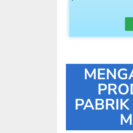
MENG
PRO
PABRIK
M