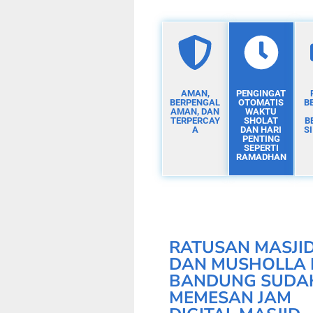
AMAN,
PENGINGAT
BERPENGAL
OTOMATIS
B
AMAN, DAN
WAKTU
TERPERCAY
SHOLAT
B
A
DAN HARI
S
PENTING
SEPERTI
RAMADHAN
RATUSAN MASJI
DAN MUSHOLLA 
BANDUNG SUDA
MEMESAN JAM