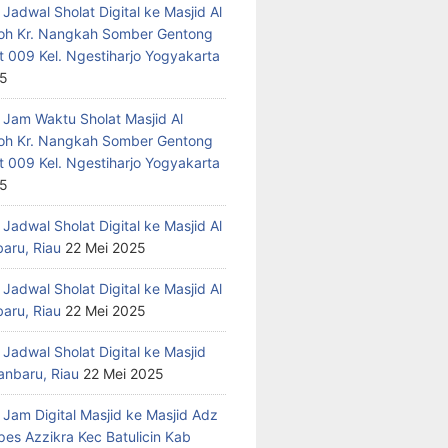
Jadwal Sholat Digital ke Masjid Al
h Kr. Nangkah Somber Gentong
t 009 Kel. Ngestiharjo Yogyakarta
25
 Jam Waktu Sholat Masjid Al
h Kr. Nangkah Somber Gentong
t 009 Kel. Ngestiharjo Yogyakarta
25
Jadwal Sholat Digital ke Masjid Al
baru, Riau
22 Mei 2025
Jadwal Sholat Digital ke Masjid Al
baru, Riau
22 Mei 2025
Jadwal Sholat Digital ke Masjid
anbaru, Riau
22 Mei 2025
 Jam Digital Masjid ke Masjid Adz
pes Azzikra Kec Batulicin Kab