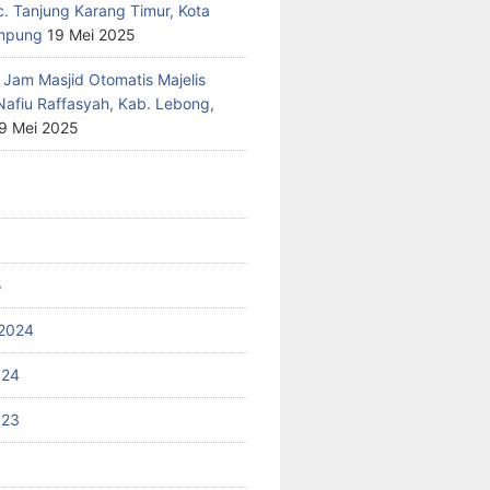
c. Tanjung Karang Timur, Kota
mpung
19 Mei 2025
 Jam Masjid Otomatis Majelis
Nafiu Raffasyah, Kab. Lebong,
9 Mei 2025
5
2024
024
023