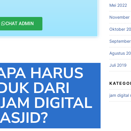
Mei 2022
November 
CHAT ADMIN
Oktober 2
September
Agustus 2
Juli 2019
APA HARUS
DUK DARI
KATEGO
jam digital
 JAM DIGITAL
ASJID?