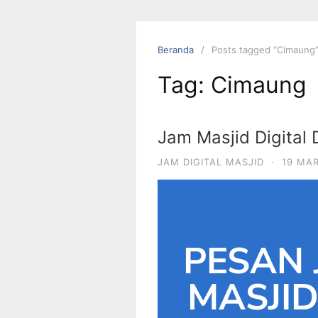
Beranda
Posts tagged “Cimaung
Tag:
Cimaung
Jam Masjid Digital
JAM DIGITAL MASJID
·
19 MA
PESAN 
MASJI