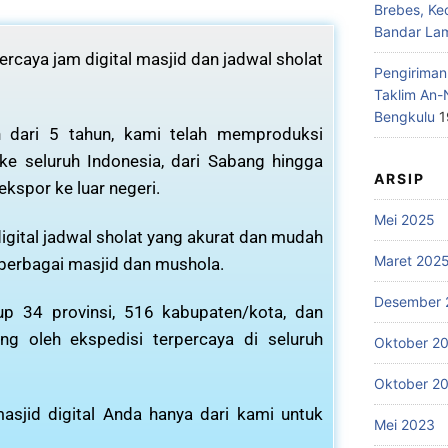
Brebes, Ke
Bandar La
rcaya jam digital masjid dan jadwal sholat
Pengiriman
Taklim An-
Bengkulu
1
 dari 5 tahun, kami telah memproduksi
 ke seluruh Indonesia, dari Sabang hingga
ARSIP
ekspor ke luar negeri.
Mei 2025
igital jadwal sholat yang akurat dan mudah
Maret 202
 berbagai masjid dan mushola.
Desember 
p 34 provinsi, 516 kabupaten/kota, dan
ng oleh ekspedisi terpercaya di seluruh
Oktober 2
Oktober 2
asjid digital Anda hanya dari kami untuk
Mei 2023