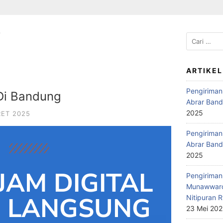
”
ARTIKEL
Pengiriman
 Di Bandung
Abrar Band
2025
RET 2025
Pengiriman 
Abrar Band
2025
JAM DIGITAL
Pengiriman 
Munawwaro
D LANGSUNG
Nitipuran R
23 Mei 20