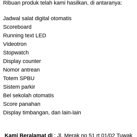
Ribuan produk telah kami hasilkan, di antaranya:
Jadwal salat digital otomatis
Scoreboard
Running text LED
Videotron
Stopwatch
Display counter
Nomor antrean
Totem SPBU
Sistem parkir
Bel sekolah otomatis
Score panahan
Display timbangan, dan lain-lain
Kami Beralamat di
: Jl. Merak no 51 rt 01/02 Tuwak