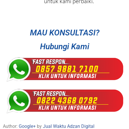
untuk kami perbaiki.
MAU KONSULTASI?
Hubungi Kami
Author:
Google+
by
Jual Waktu Adzan Digital