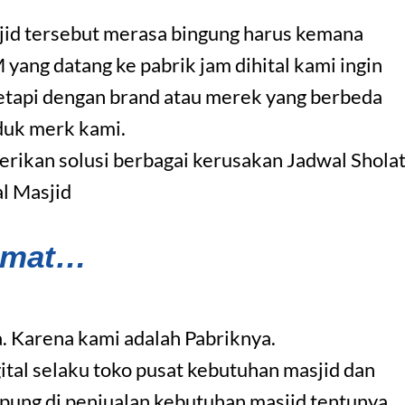
jid tersebut merasa bingung harus kemana
ng datang ke pabrik jam dihital kami ingin
etapi dengan brand atau merek yang berbeda
duk merk kami.
ikan solusi berbagai kerusakan Jadwal Shola
al Masjid
amat…
. Karena kami adalah Pabriknya.
ital selaku toko pusat kebutuhan masjid dan
pung di penjualan kebutuhan masjid tentunya