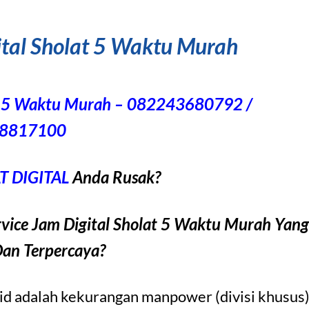
ital Sholat 5 Waktu Murah
lat 5 Waktu Murah – 082243680792 /
8817100
 DIGITAL
Anda Rusak?
vice Jam Digital Sholat 5 Waktu Murah Yang
Dan Terpercaya?
jid adalah kekurangan manpower (divisi khusus