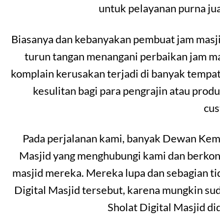
untuk pelayanan purna jual
Biasanya dan kebanyakan pembuat jam masjid
turun tangan menangani perbaikan jam masj
komplain kerusakan terjadi di banyak temp
kesulitan bagi para pengrajin atau prod
cu
Pada perjalanan kami, banyak Dewan Kema
Masjid yang menghubungi kami dan berkonsu
masjid mereka. Mereka lupa dan sebagian t
Digital Masjid tersebut, karena mungkin s
Sholat Digital Masjid d