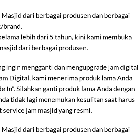
 Masjid dari berbagai produsen dan berbagai
/brand.
selama lebih dari 5 tahun, kini kami membuka
 masjid dari berbagai produsen.
ang ingin mengganti dan mengupgrade jam digita
Jam Digital, kami menerima produk lama Anda
e In”. Silahkan ganti produk lama Anda dengan
nda tidak lagi menemukan kesulitan saat harus
 service jam masjid yang resmi.
 Masjid dari berbagai produsen dan berbagai