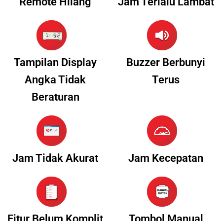
Remote Hilang
Jam Terlalu Lambat
Tampilan Display
Buzzer Berbunyi
Angka Tidak
Terus
Beraturan
Jam Tidak Akurat
Jam Kecepatan
Fitur Belum Komplit
Tombol Manual