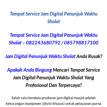
Tempat Service Jam Digital Penunjuk Waktu
Sholat
Tempat Service Jam Digital Penunjuk Waktu
Sholat – 082243680792 / 085798817100
Jam Digital Penunjuk Waktu Sholat
Anda Rusak?
Apakah Anda Bingung
Mencari Tempat Service
Jam Digital Penunjuk Waktu Sholat Yang
Profesional Dan Terpercaya?
Salah satu kendala produsen jam digital masjid adalah
kekurangan manpower (divisi khusus) untuk pelayanan purna