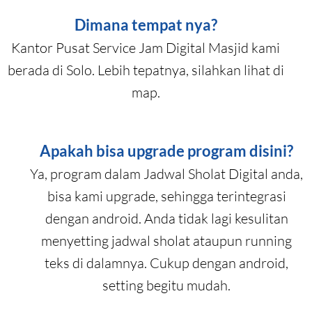
Dimana tempat nya?
Kantor Pusat Service Jam Digital Masjid kami
berada di Solo. Lebih tepatnya, silahkan lihat di
map.
Apakah bisa upgrade program disini?
Ya, program dalam Jadwal Sholat Digital anda,
bisa kami upgrade, sehingga terintegrasi
dengan android. Anda tidak lagi kesulitan
menyetting jadwal sholat ataupun running
teks di dalamnya. Cukup dengan android,
setting begitu mudah.