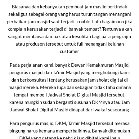
Biasanya dan kebanyakan pembuat jam masjid bertindak
sekaligus sebagai orang yang harus turun tangan menangani
perbaikan jam masjid saat terjadi trouble. Lalu bagaimana jika
komplain kerusakan terjadi di banyak tempat? Tentunya akan
sangat membawa dampak atau kesulitan bagi para pengrajin
atau produsen tersebut untuk full menangani keluhan
customer
Pada perjalanan kami, banyak Dewan Kemakmuran Masjid,
pengurus masjid, dan Ta’mir Masjid yang menghubungi kami
dan berkonsultasi tentang kerusakan jam sholat digital di
masjid mereka. Mereka lupa dan sebagian tidak tahu dimana
tempat membeli Jadwal Sholat Digital Masjid tersebut,
karena mungkin sudah berganti susunan DKMnya atau Jam
Jadwal Sholat Digital Masjid didapat dari wakaf seseorang
Para pengurus masjid, DKM, Ta’mir Masjid tersebut merasa
bingung harus kemana memperbaikinya. Banyak ditemukan
DKM yang datang ke pabrik jam dihital kami ingin