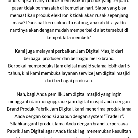
dipersiapkan hanya untuk memastikan produk yang terjual di
pasar tidak bermasalah di kemudian hari. Siapa yang bisa
memastikan produk elektronik tidak akan rusak sepanjang
masa? Dan saat kerusakan itu datang, apakah kita yakin
nantinya akan dengan mudah memperbaiki alat tersebut di
tempat kita membeli?
Kami juga melayani perbaikan Jam Digital Masjid dari
berbagai produsen dan berbagai merk/brand.
Berbekal memproduksi jam digital masjid selama lebih dari 5
tahun, kini kami membuka layanan service jam digital masjid
dari berbagai produsen.
Nah, bagi Anda pemilik Jam digital masjid yang ingin
mengganti dan mengupgrade jam digital masjid anda dengan
Brand Produk Pabrik Jam Digital, kami menerima produk lama
Anda dengan kondisi apapun dengan system “Trade In”.
Silahkan ganti produk lama Anda dengan brand terpercaya
Pabrik Jam Digital agar Anda tidak lagi menemukan kesulitan