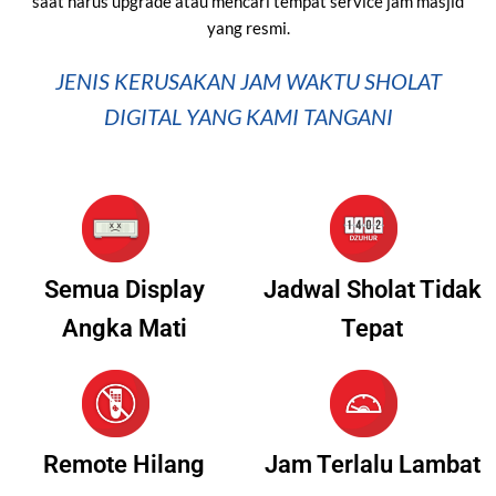
saat harus upgrade atau mencari tempat service jam masjid
yang resmi.
JENIS KERUSAKAN JAM WAKTU SHOLAT
DIGITAL YANG KAMI TANGANI
Semua Display
Jadwal Sholat Tidak
Angka Mati
Tepat
Remote Hilang
Jam Terlalu Lambat