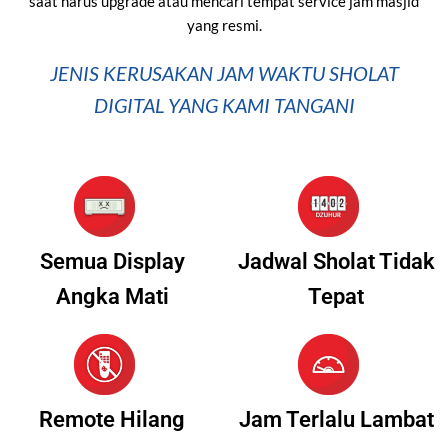
saat harus upgrade atau mencari tempat service jam masjid
yang resmi.
JENIS KERUSAKAN JAM WAKTU SHOLAT
DIGITAL YANG KAMI TANGANI
Semua Display
Jadwal Sholat Tidak
Angka Mati
Tepat
Remote Hilang
Jam Terlalu Lambat