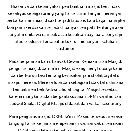
Biasanya dan kebanyakan pembuat jam masjid bertindak
sekaligus sebagai orang yang harus turun tangan menangani
perbaikan jam masjid saat terjadi trouble. Lalu bagaimana jika
komplain kerusakan terjadi di banyak tempat? Tentunya akan
sangat membawa dampak atau kesulitan bagi para pengrajin
atau produsen tersebut untuk full menangani keluhan
customer
Pada perjalanan kami, banyak Dewan Kemakmuran Masjid,
pengurus masjid, dan Ta’mir Masjid yang menghubungi kami
dan berkonsultasi tentang kerusakan jam sholat digital di
masjid mereka. Mereka lupa dan sebagian tidak tahu dimana
tempat membeli Jadwal Sholat Digital Masjid tersebut,
karena mungkin sudah berganti susunan DKMnya atau Jam
Jadwal Sholat Digital Masjid didapat dari wakaf seseorang
Para pengurus masjid, DKM, Ta’mir Masjid tersebut merasa
bingung harus kemana memperbaikinya. Banyak ditemukan
DKM yang datang ke pabrik jam dihital kami ingin