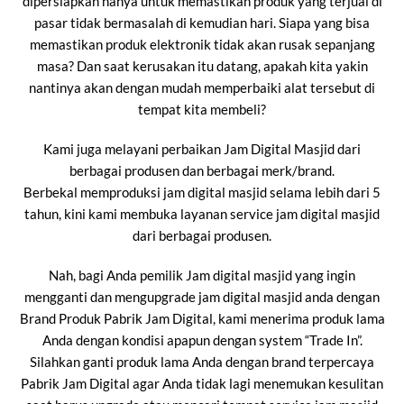
dipersiapkan hanya untuk memastikan produk yang terjual di
pasar tidak bermasalah di kemudian hari. Siapa yang bisa
memastikan produk elektronik tidak akan rusak sepanjang
masa? Dan saat kerusakan itu datang, apakah kita yakin
nantinya akan dengan mudah memperbaiki alat tersebut di
tempat kita membeli?
Kami juga melayani perbaikan Jam Digital Masjid dari
berbagai produsen dan berbagai merk/brand.
Berbekal memproduksi jam digital masjid selama lebih dari 5
tahun, kini kami membuka layanan service jam digital masjid
dari berbagai produsen.
Nah, bagi Anda pemilik Jam digital masjid yang ingin
mengganti dan mengupgrade jam digital masjid anda dengan
Brand Produk Pabrik Jam Digital, kami menerima produk lama
Anda dengan kondisi apapun dengan system “Trade In”.
Silahkan ganti produk lama Anda dengan brand terpercaya
Pabrik Jam Digital agar Anda tidak lagi menemukan kesulitan