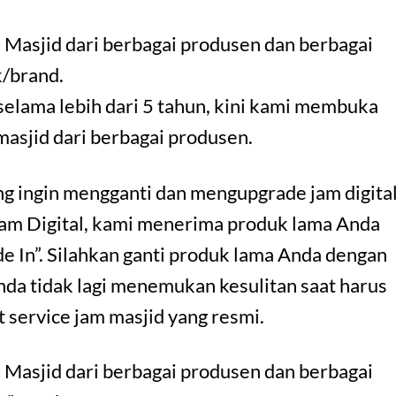
 Masjid dari berbagai produsen dan berbagai
/brand.
selama lebih dari 5 tahun, kini kami membuka
 masjid dari berbagai produsen.
ang ingin mengganti dan mengupgrade jam digita
Jam Digital, kami menerima produk lama Anda
e In”. Silahkan ganti produk lama Anda dengan
nda tidak lagi menemukan kesulitan saat harus
 service jam masjid yang resmi.
 Masjid dari berbagai produsen dan berbagai