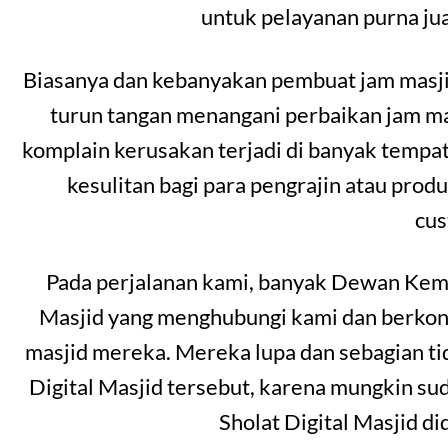
untuk pelayanan purna jual
Biasanya dan kebanyakan pembuat jam masjid
turun tangan menangani perbaikan jam masj
komplain kerusakan terjadi di banyak temp
kesulitan bagi para pengrajin atau prod
cu
Pada perjalanan kami, banyak Dewan Kema
Masjid yang menghubungi kami dan berkonsu
masjid mereka. Mereka lupa dan sebagian t
Digital Masjid tersebut, karena mungkin s
Sholat Digital Masjid d