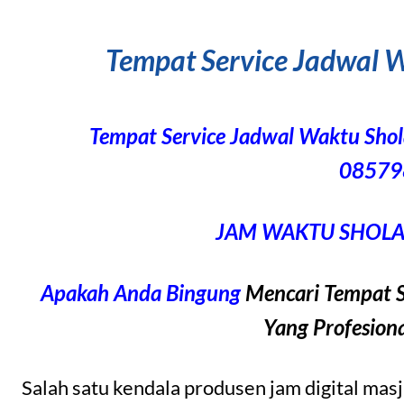
Tempat Service Jadwal W
Tempat Service Jadwal Waktu Sho
08579
JAM WAKTU SHOLAT
Apakah Anda Bingung
Mencari Tempat S
Yang Profesion
Salah satu kendala produsen jam digital mas