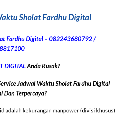
aktu Sholat Fardhu Digital
lat Fardhu Digital – 082243680792 /
8817100
 DIGITAL
Anda Rusak?
ervice Jadwal Waktu Sholat Fardhu Digital
al Dan Terpercaya?
jid adalah kekurangan manpower (divisi khusus