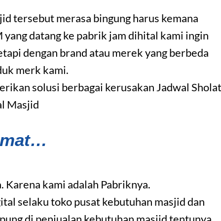
jid tersebut merasa bingung harus kemana
ng datang ke pabrik jam dihital kami ingin
etapi dengan brand atau merek yang berbeda
duk merk kami.
ikan solusi berbagai kerusakan Jadwal Shola
al Masjid
amat…
. Karena kami adalah Pabriknya.
ital selaku toko pusat kebutuhan masjid dan
pung di penjualan kebutuhan masjid tentunya