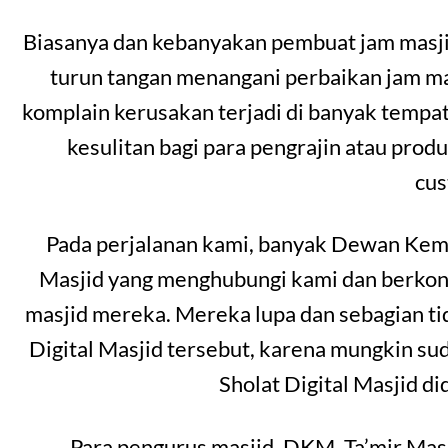
Biasanya dan kebanyakan pembuat jam masjid
turun tangan menangani perbaikan jam masj
komplain kerusakan terjadi di banyak temp
kesulitan bagi para pengrajin atau prod
cu
Pada perjalanan kami, banyak Dewan Kema
Masjid yang menghubungi kami dan berkonsu
masjid mereka. Mereka lupa dan sebagian t
Digital Masjid tersebut, karena mungkin s
Sholat Digital Masjid d
Para pengurus masjid, DKM, Ta’mir Mas