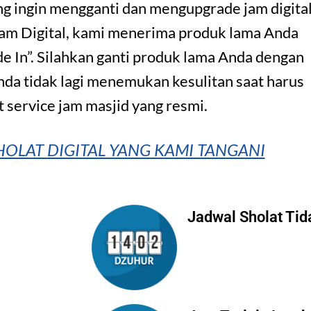
ang ingin mengganti dan mengupgrade jam digita
Jam Digital, kami menerima produk lama Anda
e In”. Silahkan ganti produk lama Anda dengan
nda tidak lagi menemukan kesulitan saat harus
 service jam masjid yang resmi.
OLAT DIGITAL YANG KAMI TANGANI
Jadwal Sholat Tid