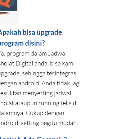
Apakah bisa upgrade
program disini?
Ya, program dalam Jadwal
Sholat Digital anda, bisa kami
upgrade, sehingga terintegrasi
dengan android. Anda tidak lagi
kesulitan menyetting jadwal
sholat ataupun running teks di
dalamnya. Cukup dengan
android, setting begitu mudah.