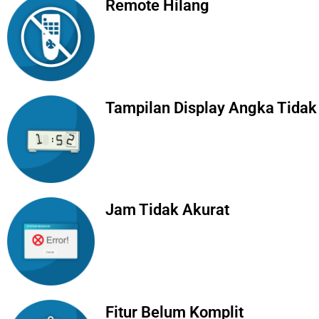
Remote Hilang
Tampilan Display Angka Tidak
Jam Tidak Akurat
Fitur Belum Komplit