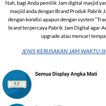
Nah, bagi Anda pemilik Jam digital masjid y
masjid anda dengan Brand Produk Pabrik 
dengan kondisi apapun dengan system “Trad
brand terpercaya Pabrik Jam Digital agar A
upgrade atau mencari tempat
JENIS KERUSAKAN JAM WAKTU SH
Semua Display Angka Mati