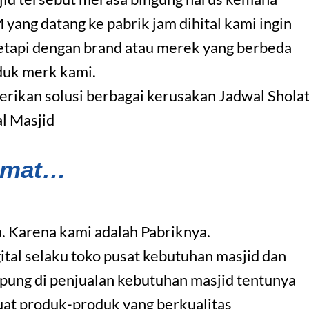
ng datang ke pabrik jam dihital kami ingin
etapi dengan brand atau merek yang berbeda
duk merk kami.
ikan solusi berbagai kerusakan Jadwal Shola
al Masjid
amat…
. Karena kami adalah Pabriknya.
ital selaku toko pusat kebutuhan masjid dan
pung di penjualan kebutuhan masjid tentunya
uat produk-produk yang berkualitas