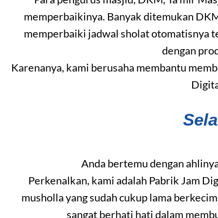
memperbaikinya. Banyak ditemukan DKM ya
memperbaiki jadwal sholat otomatisnya t
dengan pro
Karenanya, kami berusaha membantu member
Digit
Sel
Anda bertemu dengan ahlinya
Perkenalkan, kami adalah Pabrik Jam Dig
musholla yang sudah cukup lama berkecim
sangat berhati hati dalam memb