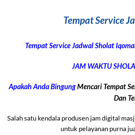
Tempat Service J
Tempat Service Jadwal Sholat Iq
JAM WAKTU SHOLAT
Apakah Anda Bingung
Mencari Tempat Ser
Dan Te
Salah satu kendala produsen jam digital mas
untuk pelayanan purna jual