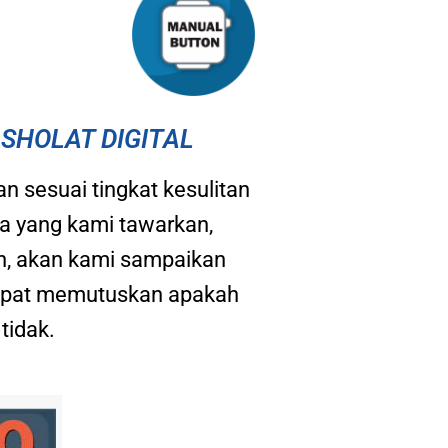
SHOLAT DIGITAL
n sesuai tingkat kesulitan
a yang kami tawarkan,
n, akan kami sampaikan
 dapat memutuskan apakah
tidak.