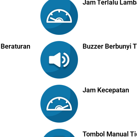
Jam Terlalu Lamb
 Beraturan
Buzzer Berbunyi 
Jam Kecepatan
Tombol Manual Ti