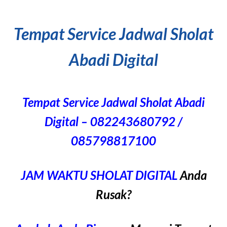
Tempat Service Jadwal Sholat
Abadi Digital
Tempat Service Jadwal Sholat Abadi
Digital – 082243680792 /
085798817100
JAM WAKTU SHOLAT DIGITAL
Anda
Rusak?