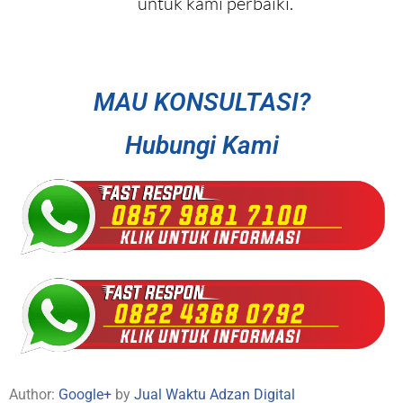
untuk kami perbaiki.
MAU KONSULTASI?
Hubungi Kami
Author:
Google+
by
Jual Waktu Adzan Digital