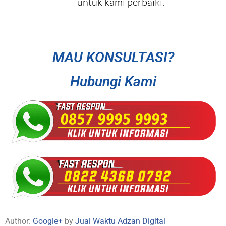
untuk kami perbaiki.
MAU KONSULTASI?
Hubungi Kami
Author:
Google+
by
Jual Waktu Adzan Digital