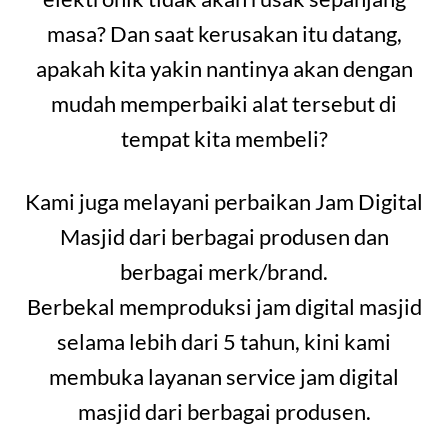
masa? Dan saat kerusakan itu datang,
apakah kita yakin nantinya akan dengan
mudah memperbaiki alat tersebut di
tempat kita membeli?
Kami juga melayani perbaikan Jam Digital
Masjid dari berbagai produsen dan
berbagai merk/brand.
Berbekal memproduksi jam digital masjid
selama lebih dari 5 tahun, kini kami
membuka layanan service jam digital
masjid dari berbagai produsen.