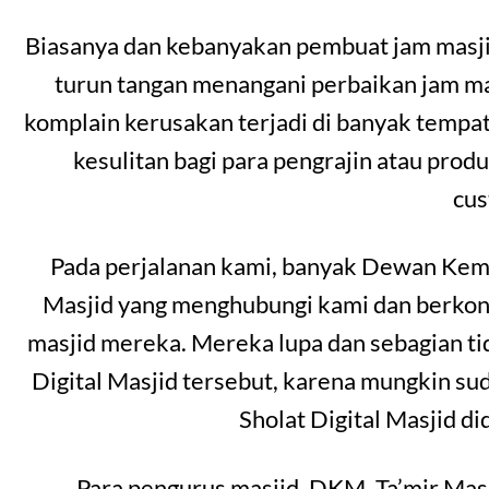
Biasanya dan kebanyakan pembuat jam masjid
turun tangan menangani perbaikan jam masj
komplain kerusakan terjadi di banyak temp
kesulitan bagi para pengrajin atau prod
cu
Pada perjalanan kami, banyak Dewan Kema
Masjid yang menghubungi kami dan berkonsu
masjid mereka. Mereka lupa dan sebagian t
Digital Masjid tersebut, karena mungkin s
Sholat Digital Masjid d
Para pengurus masjid, DKM, Ta’mir Mas