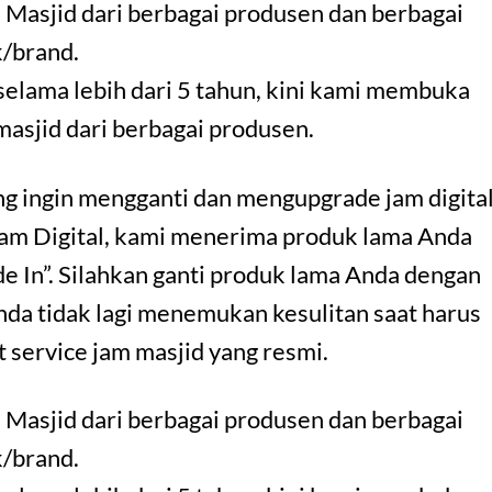
 Masjid dari berbagai produsen dan berbagai
/brand.
selama lebih dari 5 tahun, kini kami membuka
 masjid dari berbagai produsen.
ang ingin mengganti dan mengupgrade jam digita
Jam Digital, kami menerima produk lama Anda
e In”. Silahkan ganti produk lama Anda dengan
nda tidak lagi menemukan kesulitan saat harus
 service jam masjid yang resmi.
 Masjid dari berbagai produsen dan berbagai
/brand.