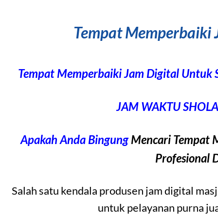
Tempat Memperbaiki J
Tempat Memperbaiki Jam Digital Untu
JAM WAKTU SHOLAT
Apakah Anda Bingung
Mencari Tempat M
Profesional 
Salah satu kendala produsen jam digital mas
untuk pelayanan purna jual