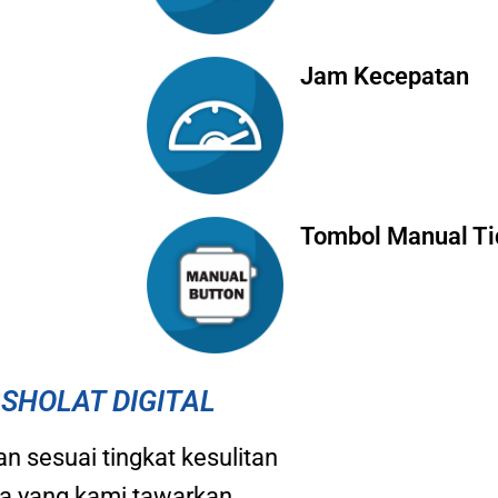
Jam Kecepatan
Tombol Manual Ti
SHOLAT DIGITAL
n sesuai tingkat kesulitan
a yang kami tawarkan,