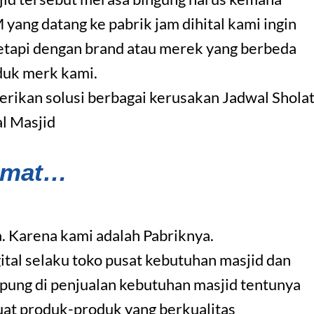
ng datang ke pabrik jam dihital kami ingin
etapi dengan brand atau merek yang berbeda
duk merk kami.
ikan solusi berbagai kerusakan Jadwal Shola
al Masjid
amat…
. Karena kami adalah Pabriknya.
ital selaku toko pusat kebutuhan masjid dan
pung di penjualan kebutuhan masjid tentunya
uat produk-produk yang berkualitas