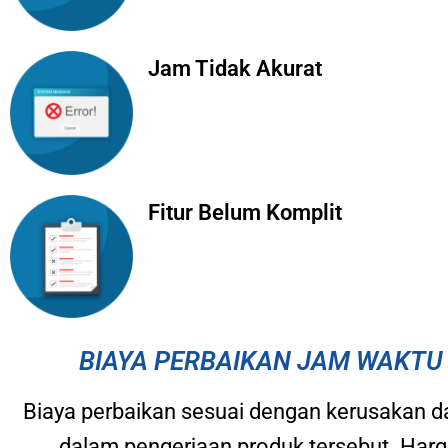
Jam Tidak Akurat
Fitur Belum Komplit
BIAYA PERBAIKAN JAM WAKTU 
Biaya perbaikan sesuai dengan kerusakan da
dalam pengerjaan produk tersebut. Harg