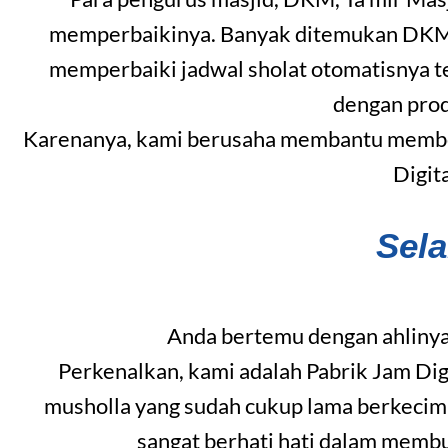
memperbaikinya. Banyak ditemukan DKM ya
memperbaiki jadwal sholat otomatisnya t
dengan pro
Karenanya, kami berusaha membantu member
Digit
Sel
Anda bertemu dengan ahlinya
Perkenalkan, kami adalah Pabrik Jam Dig
musholla yang sudah cukup lama berkecim
sangat berhati hati dalam memb