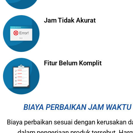
Jam Tidak Akurat
Fitur Belum Komplit
BIAYA PERBAIKAN JAM WAKTU 
Biaya perbaikan sesuai dengan kerusakan da
dalam pengerjaan produk tersebut. Harg