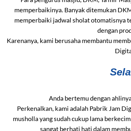
memperbaikinya. Banyak ditemukan DKM ya
memperbaiki jadwal sholat otomatisnya t
dengan pro
Karenanya, kami berusaha membantu member
Digit
Sel
Anda bertemu dengan ahlinya
Perkenalkan, kami adalah Pabrik Jam Dig
musholla yang sudah cukup lama berkecim
sangat berhati hati dalam memb