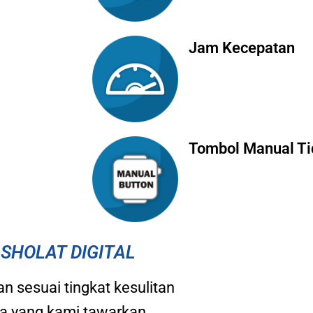
Jam Kecepatan
Tombol Manual Ti
SHOLAT DIGITAL
n sesuai tingkat kesulitan
a yang kami tawarkan,