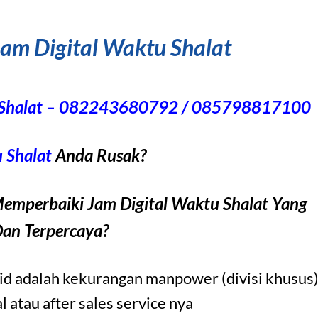
am Digital Waktu Shalat
u Shalat – 082243680792 / 085798817100
 Shalat
Anda Rusak?
emperbaiki Jam Digital Waktu Shalat Yang
Dan Terpercaya?
jid adalah kekurangan manpower (divisi khusus
 atau after sales service nya