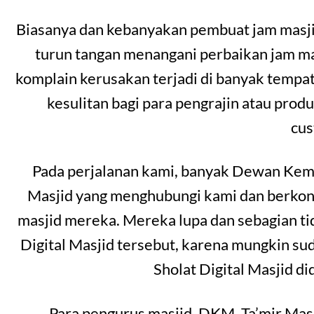
Biasanya dan kebanyakan pembuat jam masjid
turun tangan menangani perbaikan jam masj
komplain kerusakan terjadi di banyak temp
kesulitan bagi para pengrajin atau prod
cu
Pada perjalanan kami, banyak Dewan Kema
Masjid yang menghubungi kami dan berkonsu
masjid mereka. Mereka lupa dan sebagian t
Digital Masjid tersebut, karena mungkin s
Sholat Digital Masjid d
Para pengurus masjid, DKM, Ta’mir Mas