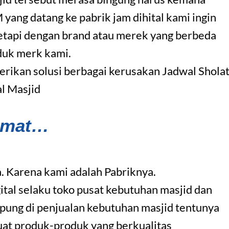
ng datang ke pabrik jam dihital kami ingin
etapi dengan brand atau merek yang berbeda
duk merk kami.
ikan solusi berbagai kerusakan Jadwal Shola
al Masjid
amat…
. Karena kami adalah Pabriknya.
ital selaku toko pusat kebutuhan masjid dan
pung di penjualan kebutuhan masjid tentunya
uat produk-produk yang berkualitas